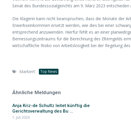
Senat des Bundessozialgerichts am 9. März 2023 entschieden 
Die Klägerin kann nicht beanspruchen, dass die Monate der Arb
Erwerbseinkommen ersetzt werden, wie dies bei einer schwanger
entsprechend anzuwenden. Hierfür fehlt es an einer planwidri
Bemessungszeitraums für die Berechnung des Elterngelds ermö
wirtschaftliche Risiko von Arbeitslosigkeit bei der Regelung 
Markiert:
Top News
Ähnliche Meldungen
Anja Kriz-de Schultz leitet künftig die
Gerichtsverwaltung des Bu ...
1. Juli 2026