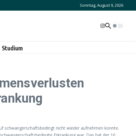
Sonntag, August 9, 2026
Studium
mmensverlusten
rankung
ruf schwangerschaftsbedingt nicht wieder aufnehmen konnte.
schwangerschaftsbedingte Erkrankung war. Das hat der 10.