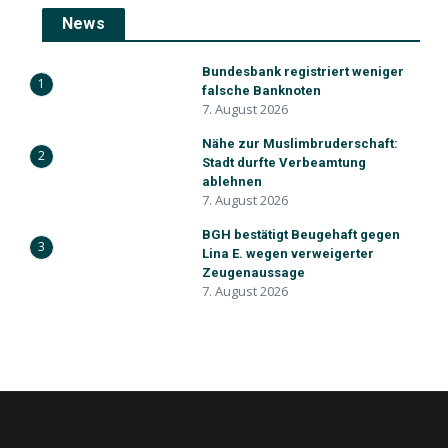
News
Bundesbank registriert weniger
1
falsche Banknoten
7. August 2026
Nähe zur Muslimbruderschaft:
2
Stadt durfte Verbeamtung
ablehnen
7. August 2026
BGH bestätigt Beugehaft gegen
3
Lina E. wegen verweigerter
Zeugenaussage
7. August 2026