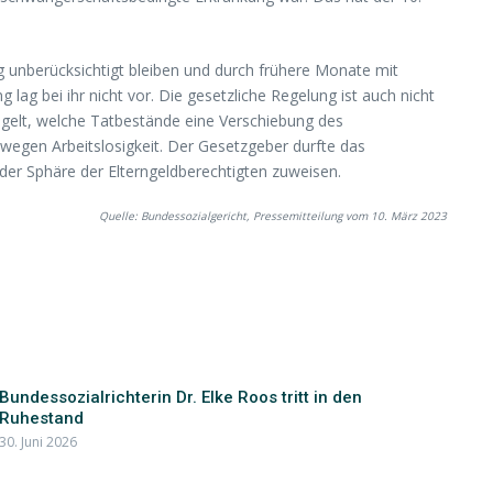
ng unberücksichtigt bleiben und durch frühere Monate mit
ag bei ihr nicht vor. Die gesetzliche Regelung ist auch nicht
egelt, welche Tatbestände eine Verschiebung des
egen Arbeitslosigkeit. Der Gesetzgeber durfte das
 der Sphäre der Elterngeldberechtigten zuweisen.
Quelle: Bundessozialgericht, Pressemitteilung vom 10. März 2023
Bundessozialrichterin Dr. Elke Roos tritt in den
Ruhestand
30. Juni 2026