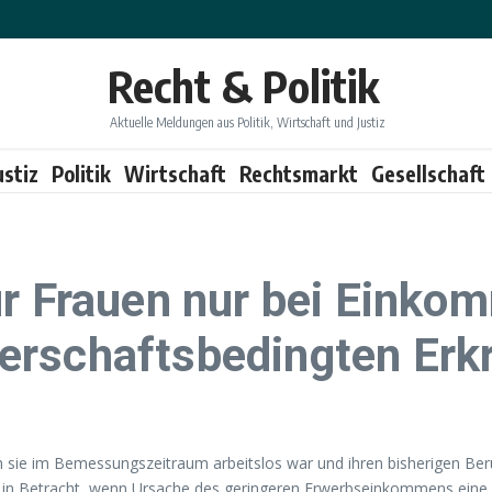
Recht & Politik
Aktuelle Meldungen aus Politik, Wirtschaft und Justiz
ustiz
Politik
Wirtschaft
Rechtsmarkt
Gesellschaft
ür Frauen nur bei Einko
erschaftsbedingten Erk
nn sie im Bemessungszeitraum arbeitslos war und ihren bisherigen Be
 in Betracht, wenn Ursache des geringeren Erwerbseinkommens eine 