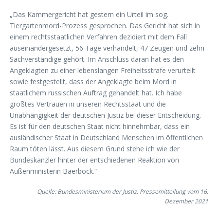
„Das Kammergericht hat gestern ein Urteil im sog.
Tiergartenmord-Prozess gesprochen. Das Gericht hat sich in
einem rechtsstaatlichen Verfahren dezidiert mit dem Fall
auseinandergesetzt, 56 Tage verhandelt, 47 Zeugen und zehn
Sachverständige gehört. Im Anschluss daran hat es den
Angeklagten zu einer lebenslangen Freiheitsstrafe verurteilt
sowie festgestellt, dass der Angeklagte beim Mord in
staatlichem russischen Auftrag gehandelt hat. Ich habe
größtes Vertrauen in unseren Rechtsstaat und die
Unabhängigkeit der deutschen Justiz bei dieser Entscheidung.
Es ist für den deutschen Staat nicht hinnehmbar, dass ein
ausländischer Staat in Deutschland Menschen im öffentlichen
Raum töten lässt. Aus diesem Grund stehe ich wie der
Bundeskanzler hinter der entschiedenen Reaktion von
Außenministerin Baerbock.“
Quelle: Bundesministerium der Justiz, Pressemitteilung vom 16.
Dezember 2021