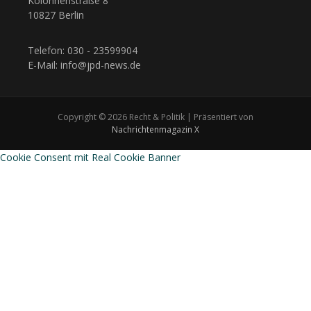
Kolonnenstraße 8
10827 Berlin
Telefon: 030 - 23599904
E-Mail: info@jpd-news.de
Copyright © 2026 Recht & Politik | Präsentiert von
Nachrichtenmagazin X
Cookie Consent mit Real Cookie Banner