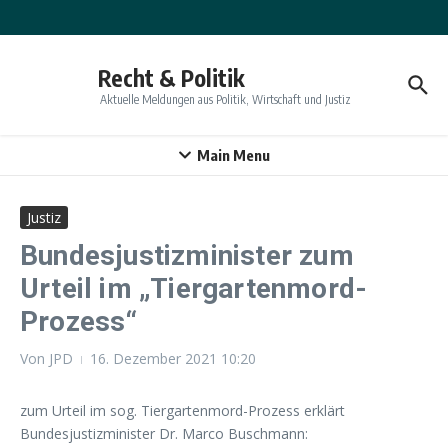
Zum Inhalt springen
Recht & Politik
Aktuelle Meldungen aus Politik, Wirtschaft und Justiz
Main Menu
Justiz
Bundesjustizminister zum
Urteil im „Tiergartenmord-
Prozess“
Von
JPD
16. Dezember 2021
10:20
zum Urteil im sog. Tiergartenmord-Prozess erklärt
Bundesjustizminister Dr. Marco Buschmann: