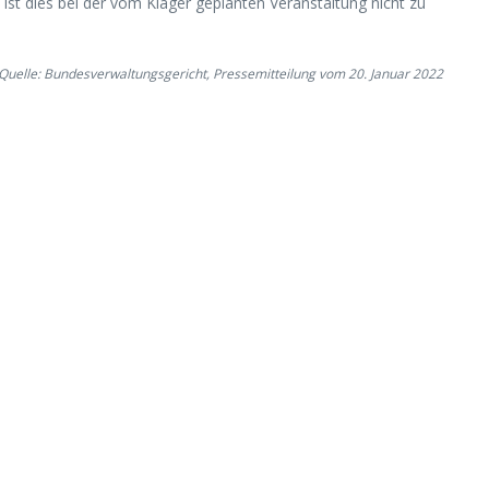
t dies bei der vom Kläger geplanten Veranstaltung nicht zu
Quelle: Bundesverwaltungsgericht, Pressemitteilung vom 20. Januar 2022