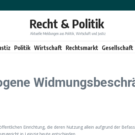
Recht & Politik
Aktuelle Meldungen aus Politik, Wirtschaft und Justiz
ustiz
Politik
Wirtschaft
Rechtsmarkt
Gesellschaft
gene Widmungsbeschrän
ntlichen Einrichtung, die deren Nutzung allein aufgrund der Befass
gsgericht in Leipzig heute entschieden.