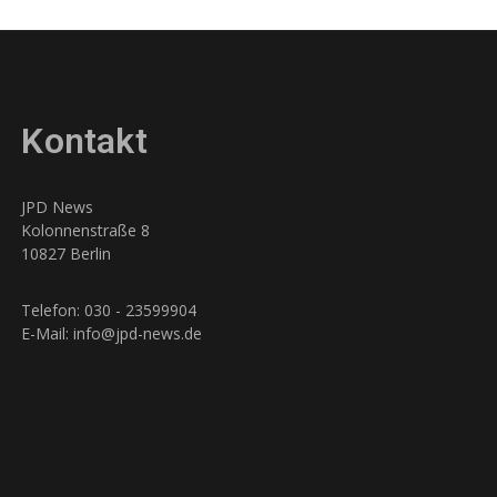
Kontakt
JPD News
Kolonnenstraße 8
10827 Berlin
Telefon: 030 - 23599904
E-Mail: info@jpd-news.de