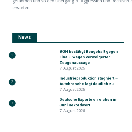
gefährden und so den Übergang zu Aggression und Rechtsbruch 
erwarten.
News
BGH bestätigt Beugehaft gegen
1
Lina E. wegen verweigerter
Zeugenaussage
7. August 2026
Industrieproduktion stagniert –
2
Autobranche legt deutlich zu
7. August 2026
Deutsche Exporte erreichen im
3
Juni Rekordwert
7. August 2026