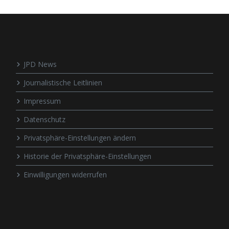
JPD News
Journalistische Leitlinien
Impressum
Datenschutz
Privatsphäre-Einstellungen ändern
Historie der Privatsphäre-Einstellungen
Einwilligungen widerrufen