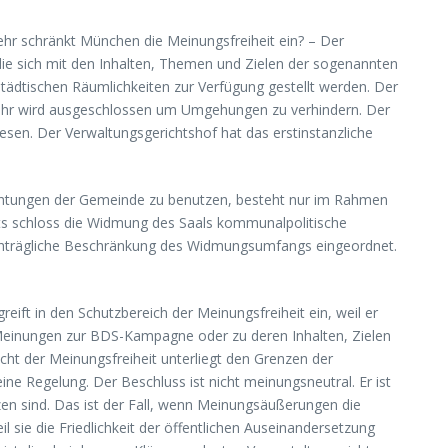
hr schränkt München die Meinungsfreiheit ein? – Der
ie sich mit den Inhalten, Themen und Zielen der sogenannten
tädtischen Räumlichkeiten zur Verfügung gestellt werden. Der
 ihr wird ausgeschlossen um Umgehungen zu verhindern. Der
sen. Der Verwaltungsgerichtshof hat das erstinstanzliche
richtungen der Gemeinde zu benutzen, besteht nur im Rahmen
hts schloss die Widmung des Saals kommunalpolitische
 nachträgliche Beschränkung des Widmungsumfangs eingeordnet.
eift in den Schutzbereich der Meinungsfreiheit ein, weil er
 Meinungen zur BDS-Kampagne oder zu deren Inhalten, Zielen
cht der Meinungsfreiheit unterliegt den Grenzen der
eine Regelung. Der Beschluss ist nicht meinungsneutral. Er ist
zen sind. Das ist der Fall, wenn Meinungsäußerungen die
 sie die Friedlichkeit der öffentlichen Auseinandersetzung