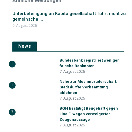
Ähnliche Meldungen
Unterbeteiligung an Kapitalgesellschaft führt nicht zu
gemeinscha ...
6. August 2026
News
Bundesbank registriert weniger
1
falsche Banknoten
7. August 2026
Nähe zur Muslimbruderschaft:
2
Stadt durfte Verbeamtung
ablehnen
7. August 2026
BGH bestätigt Beugehaft gegen
3
Lina E. wegen verweigerter
Zeugenaussage
7. August 2026