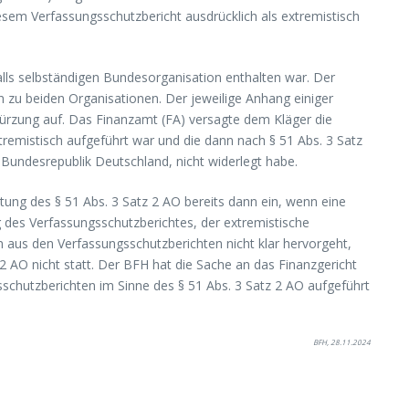
esem Verfassungsschutzbericht ausdrücklich als extremistisch
alls selbständigen Bundesorganisation enthalten war. Der
zu beiden Organisationen. Der jeweilige Anhang einiger
kürzung auf. Das Finanzamt (FA) versagte dem Kläger die
remistisch aufgeführt war und die dann nach § 51 Abs. 3 Satz
Bundesrepublik Deutschland, nicht widerlegt habe.
tung des § 51 Abs. 3 Satz 2 AO bereits dann ein, wenn eine
g des Verfassungsschutzberichtes, der extremistische
enn aus den Verfassungsschutzberichten nicht klar hervorgeht,
2 AO nicht statt. Der BFH hat die Sache an das Finanzgericht
schutzberichten im Sinne des § 51 Abs. 3 Satz 2 AO aufgeführt
BFH, 28.11.2024