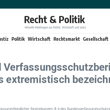
Recht & Politik
Aktuelle Meldungen aus Politik, Wirtschaft und Justiz
ustiz
Politik
Wirtschaft
Rechtsmarkt
Gesellschaft
 Verfassungsschutzberi
s extremistisch bezeic
assungsfeindlicher Bestrebungen (§ 4 des Bundesverfassungsschutzg