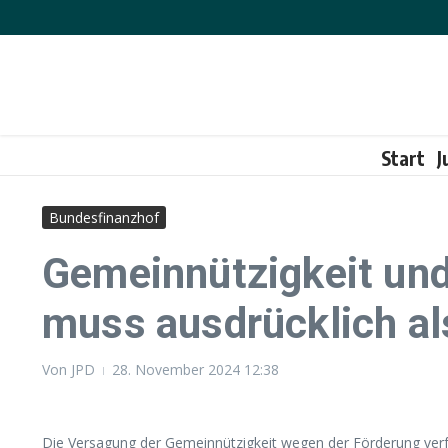
Zum Inhalt springen
Start
J
Bundesfinanzhof
Gemeinnützigkeit und
muss ausdrücklich al
Von
JPD
28. November 2024
12:38
Die Versagung der Gemeinnützigkeit wegen der Förderung verf