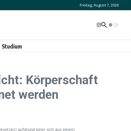
Freitag, August 7, 2026
Studium
cht: Körperschaft
hnet werden
esetzes) aufgrund einer sich aus einem