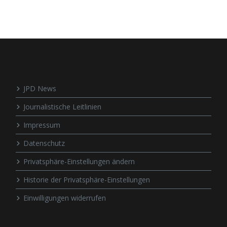
JPD News
Journalistische Leitlinien
Impressum
Datenschutz
Privatsphäre-Einstellungen ändern
Historie der Privatsphäre-Einstellungen
Einwilligungen widerrufen