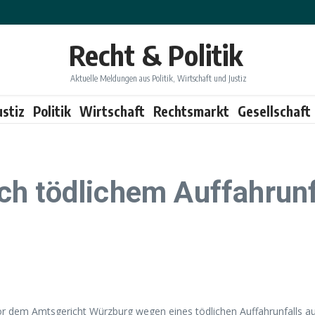
Recht & Politik
Aktuelle Meldungen aus Politik, Wirtschaft und Justiz
ustiz
Politik
Wirtschaft
Rechtsmarkt
Gesellschaft
h tödlichem Auffahrunfa
or dem Amtsgericht Würzburg wegen eines tödlichen Auffahrunfalls au