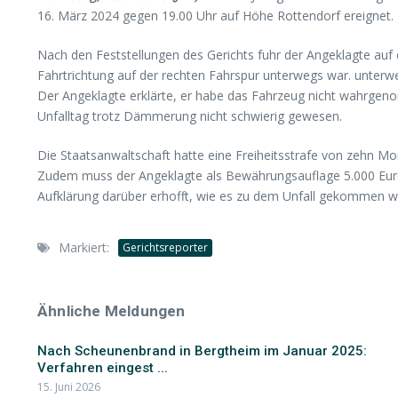
16. März 2024 gegen 19.00 Uhr auf Höhe Rottendorf ereignet.
Nach den Feststellungen des Gerichts fuhr der Angeklagte auf
Fahrtrichtung auf der rechten Fahrspur unterwegs war. unterw
Der Angeklagte erklärte, er habe das Fahrzeug nicht wahrgenom
Unfalltag trotz Dämmerung nicht schwierig gewesen.
Die Staatsanwaltschaft hatte eine Freiheitsstrafe von zehn 
Zudem muss der Angeklagte als Bewährungsauflage 5.000 Euro 
Aufklärung darüber erhofft, wie es zu dem Unfall gekommen war.
Markiert:
Gerichtsreporter
Ähnliche Meldungen
Nach Scheunenbrand in Bergtheim im Januar 2025:
Verfahren eingest ...
15. Juni 2026