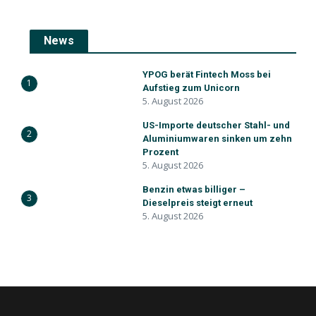
News
YPOG berät Fintech Moss bei
1
Aufstieg zum Unicorn
5. August 2026
US-Importe deutscher Stahl- und
2
Aluminiumwaren sinken um zehn
Prozent
5. August 2026
Benzin etwas billiger –
3
Dieselpreis steigt erneut
5. August 2026