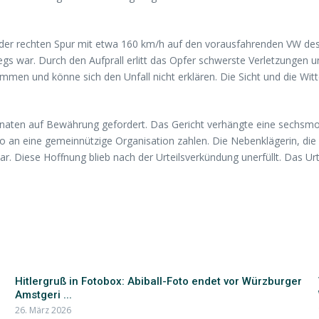
 der rechten Spur mit etwa 160 km/h auf den vorausfahrenden VW des 
egs war. Durch den Aufprall erlitt das Opfer schwerste Verletzungen 
men und könne sich den Unfall nicht erklären. Die Sicht und die Wit
Monaten auf Bewährung gefordert. Das Gericht verhängte eine sechsm
an eine gemeinnützige Organisation zahlen. Die Nebenklägerin, die
 Diese Hoffnung blieb nach der Urteilsverkündung unerfüllt. Das Urteil
Hitlergruß in Fotobox: Abiball-Foto endet vor Würzburger
Amstgeri ...
26. März 2026