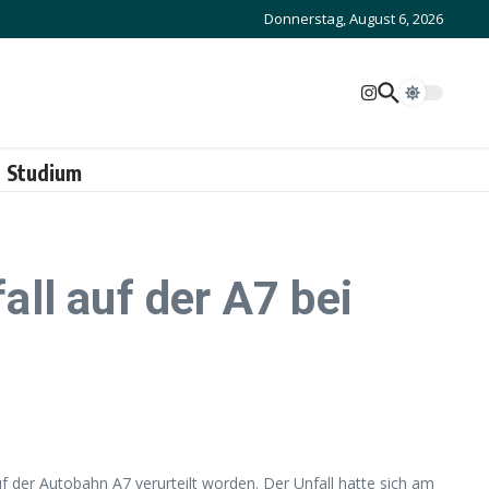
Donnerstag, August 6, 2026
Studium
ll auf der A7 bei
f der Autobahn A7 verurteilt worden. Der Unfall hatte sich am