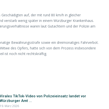
Geschädigten auf, der mit rund 80 km/h in gleicher
und verstarb wenig später in einem Würzburger Krankenhaus.
terungsverhältnisse waren laut Gutachtern und der Polizei am
onatige Bewährungsstrafe sowie ein dreimonatiges Fahrverbot.
 Witwe des Opfers, hatte sich von dem Prozess insbesondere
 ist noch nicht rechtskräftig.
Virales TikTok-Video von Polizeieinsatz landet vor
Würzburger Amt ...
19. März 2026