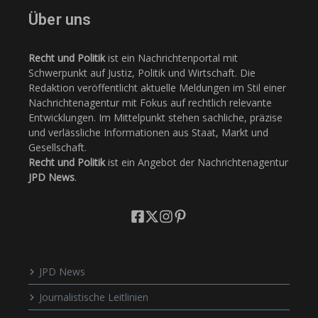
Über uns
Recht und Politik
ist ein Nachrichtenportal mit
Schwerpunkt auf Justiz, Politik und Wirtschaft. Die
Redaktion veröffentlicht aktuelle Meldungen im Stil einer
Nachrichtenagentur mit Fokus auf rechtlich relevante
Entwicklungen. Im Mittelpunkt stehen sachliche, präzise
und verlässliche Informationen aus Staat, Markt und
Gesellschaft.
Recht und Politik
ist ein Angebot der Nachrichtenagentur
JPD News
.
JPD News
Journalistische Leitlinien