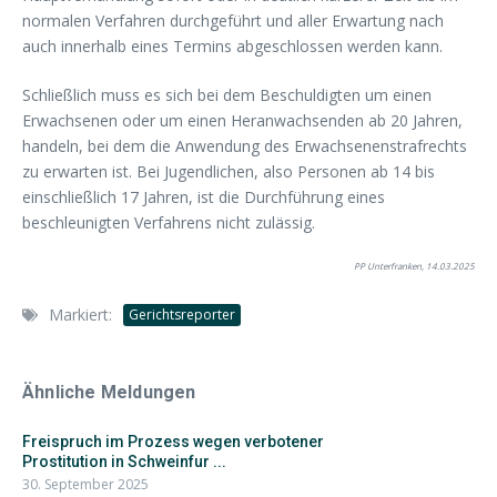
normalen Verfahren durchgeführt und aller Erwartung nach
auch innerhalb eines Termins abgeschlossen werden kann.
Schließlich muss es sich bei dem Beschuldigten um einen
Erwachsenen
oder um einen Heranwachsenden ab 20 Jahren,
handeln, bei dem die Anwendung des Erwachsenenstrafrechts
zu erwarten ist.
Bei Jugendlichen, also Personen ab 14 bis
einschließlich 17 Jahren, ist die Durchführung eines
beschleunigten Verfahrens nicht zulässig.
PP Unterfranken, 14.03.2025
Markiert:
Gerichtsreporter
Ähnliche Meldungen
Freispruch im Prozess wegen verbotener
Prostitution in Schweinfur ...
30. September 2025