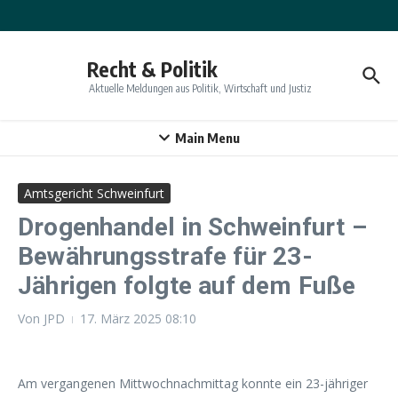
Zum Inhalt springen
Recht & Politik
Aktuelle Meldungen aus Politik, Wirtschaft und Justiz
Main Menu
Amtsgericht Schweinfurt
Drogenhandel in Schweinfurt –
Bewährungsstrafe für 23-
Jährigen folgte auf dem Fuße
Von
JPD
17. März 2025
08:10
Am vergangenen Mittwochnachmittag konnte ein 23-jähriger