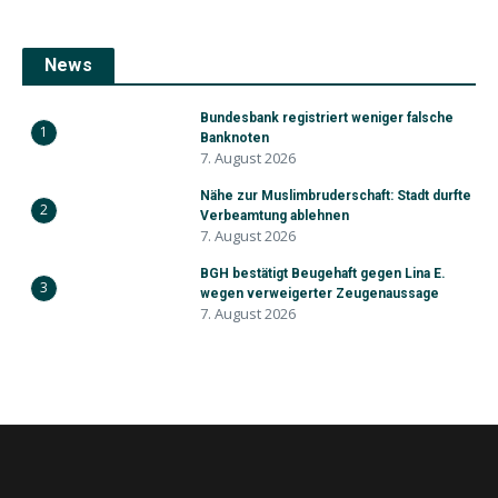
News
Bundesbank registriert weniger falsche
1
Banknoten
7. August 2026
Nähe zur Muslimbruderschaft: Stadt durfte
2
Verbeamtung ablehnen
7. August 2026
BGH bestätigt Beugehaft gegen Lina E.
3
wegen verweigerter Zeugenaussage
7. August 2026