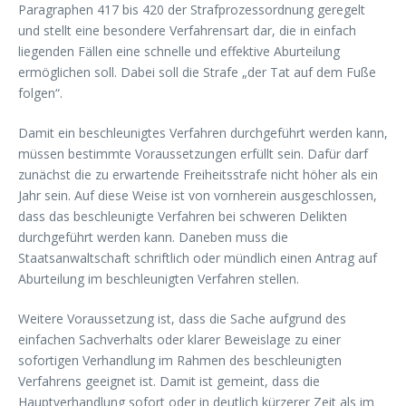
Paragraphen 417 bis 420 der Strafprozessordnung geregelt
und stellt eine besondere Verfahrensart dar, die in einfach
liegenden Fällen eine schnelle und effektive Aburteilung
ermöglichen soll. Dabei soll die Strafe „der Tat auf dem Fuße
folgen“.
Damit ein beschleunigtes Verfahren durchgeführt werden kann,
müssen bestimmte Voraussetzungen erfüllt sein. Dafür darf
zunächst die zu erwartende Freiheitsstrafe nicht höher als ein
Jahr sein. Auf diese Weise ist von vornherein ausgeschlossen,
dass das beschleunigte Verfahren bei schweren Delikten
durchgeführt werden kann. Daneben muss die
Staatsanwaltschaft schriftlich oder mündlich einen Antrag auf
Aburteilung im beschleunigten Verfahren stellen.
Weitere Voraussetzung ist, dass die Sache aufgrund des
einfachen Sachverhalts oder klarer Beweislage zu einer
sofortigen Verhandlung im Rahmen des beschleunigten
Verfahrens geeignet ist. Damit ist gemeint, dass die
Hauptverhandlung sofort oder in deutlich kürzerer Zeit als im