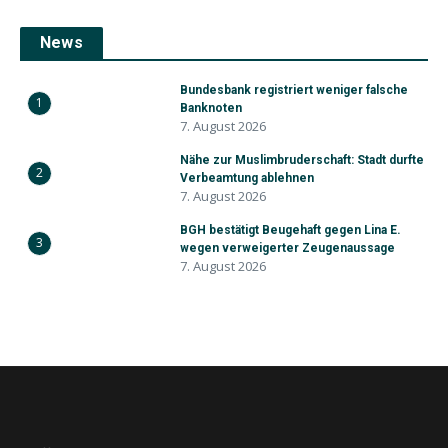
News
Bundesbank registriert weniger falsche
1
Banknoten
7. August 2026
Nähe zur Muslimbruderschaft: Stadt durfte
2
Verbeamtung ablehnen
7. August 2026
BGH bestätigt Beugehaft gegen Lina E.
3
wegen verweigerter Zeugenaussage
7. August 2026