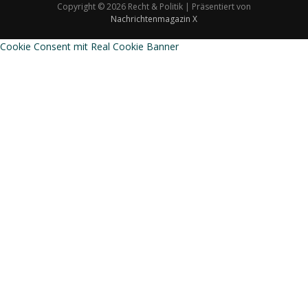
Copyright © 2026 Recht & Politik | Präsentiert von
Nachrichtenmagazin X
Cookie Consent mit Real Cookie Banner