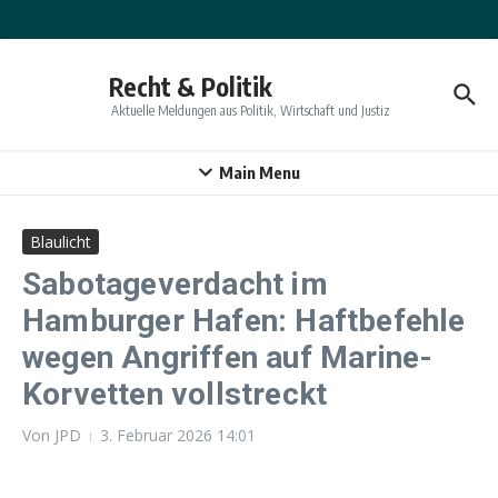
Zum Inhalt springen
Recht & Politik
Aktuelle Meldungen aus Politik, Wirtschaft und Justiz
Main Menu
Blaulicht
Sabotageverdacht im
Hamburger Hafen: Haftbefehle
wegen Angriffen auf Marine-
Korvetten vollstreckt
Von
JPD
3. Februar 2026
14:01