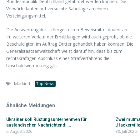
Bundesrepublik Deutschland gefährdet werden können. Die
Vorwürfe lauten auf versuchte Sabotage an einem
Verteidigungsmittel.
Die Auswertung der sichergestellten Beweismittel dauert an.
Im weiteren Verlauf der Ermittlungen wird auch geprüft, ob die
Beschuldigten im Auftrag Dritter gehandelt haben könnten. Die
Generalstaatsanwaltschaft weist darauf hin, dass bis zum
rechtskräftigen Abschluss eines Strafverfahrens die
Unschuldsvermutung gilt.
Markiert:
Top News
Ähnliche Meldungen
Ukrainer soll Rüstungsunternehmen für
Zwei mutma
ausländischen Nachrichtendi ...
„Hackervil
6. August 2026
30. Juli 2026