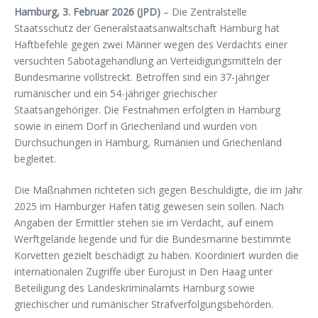
Hamburg, 3. Februar 2026 (JPD)
– Die Zentralstelle
Staatsschutz der Generalstaatsanwaltschaft Hamburg hat
Haftbefehle gegen zwei Männer wegen des Verdachts einer
versuchten Sabotagehandlung an Verteidigungsmitteln der
Bundesmarine vollstreckt. Betroffen sind ein 37-jähriger
rumänischer und ein 54-jähriger griechischer
Staatsangehöriger. Die Festnahmen erfolgten in Hamburg
sowie in einem Dorf in Griechenland und wurden von
Durchsuchungen in Hamburg, Rumänien und Griechenland
begleitet.
Die Maßnahmen richteten sich gegen Beschuldigte, die im Jahr
2025 im Hamburger Hafen tätig gewesen sein sollen. Nach
Angaben der Ermittler stehen sie im Verdacht, auf einem
Werftgelände liegende und für die Bundesmarine bestimmte
Korvetten gezielt beschädigt zu haben. Koordiniert wurden die
internationalen Zugriffe über Eurojust in Den Haag unter
Beteiligung des Landeskriminalamts Hamburg sowie
griechischer und rumänischer Strafverfolgungsbehörden.