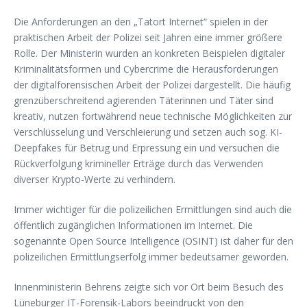
Die Anforderungen an den „Tatort Internet“ spielen in der
praktischen Arbeit der Polizei seit Jahren eine immer größere
Rolle. Der Ministerin wurden an konkreten Beispielen digitaler
Kriminalitätsformen und Cybercrime die Herausforderungen
der digitalforensischen Arbeit der Polizei dargestellt. Die häufig
grenzüberschreitend agierenden Täterinnen und Täter sind
kreativ, nutzen fortwährend neue technische Möglichkeiten zur
Verschlüsselung und Verschleierung und setzen auch sog. KI-
Deepfakes für Betrug und Erpressung ein und versuchen die
Rückverfolgung krimineller Erträge durch das Verwenden
diverser Krypto-Werte zu verhindern.
Immer wichtiger für die polizeilichen Ermittlungen sind auch die
öffentlich zugänglichen Informationen im Internet. Die
sogenannte Open Source Intelligence (OSINT) ist daher für den
polizeilichen Ermittlungserfolg immer bedeutsamer geworden.
Innenministerin Behrens zeigte sich vor Ort beim Besuch des
Lüneburger IT-Forensik-Labors beeindruckt von den