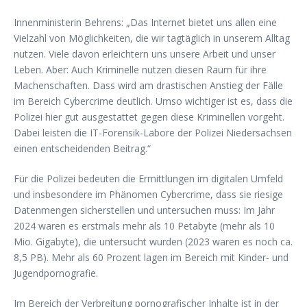
Innenministerin Behrens: „Das Internet bietet uns allen eine
Vielzahl von Möglichkeiten, die wir tagtäglich in unserem Alltag
nutzen. Viele davon erleichtern uns unsere Arbeit und unser
Leben. Aber: Auch Kriminelle nutzen diesen Raum für ihre
Machenschaften. Dass wird am drastischen Anstieg der Fälle
im Bereich Cybercrime deutlich. Umso wichtiger ist es, dass die
Polizei hier gut ausgestattet gegen diese Kriminellen vorgeht.
Dabei leisten die IT-Forensik-Labore der Polizei Niedersachsen
einen entscheidenden Beitrag.“
Für die Polizei bedeuten die Ermittlungen im digitalen Umfeld
und insbesondere im Phänomen Cybercrime, dass sie riesige
Datenmengen sicherstellen und untersuchen muss: Im Jahr
2024 waren es erstmals mehr als 10 Petabyte (mehr als 10
Mio. Gigabyte), die untersucht wurden (2023 waren es noch ca.
8,5 PB). Mehr als 60 Prozent lagen im Bereich mit Kinder- und
Jugendpornografie.
Im Bereich der Verbreitung pornografischer Inhalte ist in der