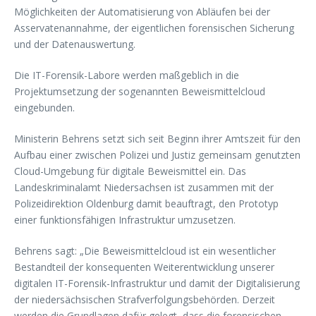
Möglichkeiten der Automatisierung von Abläufen bei der
Asservatenannahme, der eigentlichen forensischen Sicherung
und der Datenauswertung.
Die IT-Forensik-Labore werden maßgeblich in die
Projektumsetzung der sogenannten Beweismittelcloud
eingebunden.
Ministerin Behrens setzt sich seit Beginn ihrer Amtszeit für den
Aufbau einer zwischen Polizei und Justiz gemeinsam genutzten
Cloud-Umgebung für digitale Beweismittel ein. Das
Landeskriminalamt Niedersachsen ist zusammen mit der
Polizeidirektion Oldenburg damit beauftragt, den Prototyp
einer funktionsfähigen Infrastruktur umzusetzen.
Behrens sagt: „Die Beweismittelcloud ist ein wesentlicher
Bestandteil der konsequenten Weiterentwicklung unserer
digitalen IT-Forensik-Infrastruktur und damit der Digitalisierung
der niedersächsischen Strafverfolgungsbehörden. Derzeit
werden die Grundlagen dafür gelegt, dass die forensischen