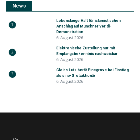
News
Lebenslange Haft für islamistischen
1
Anschlag auf Münchner ver.di-
Demonstration
6. August 2026
Elektronische Zustellung nur mit
2
Empfangsbekenntnis nachweisbar
6. August 2026
Gleiss Lutz berät Pinegrove bei Einstieg
3
als sino-Großaktionär
6. August 2026