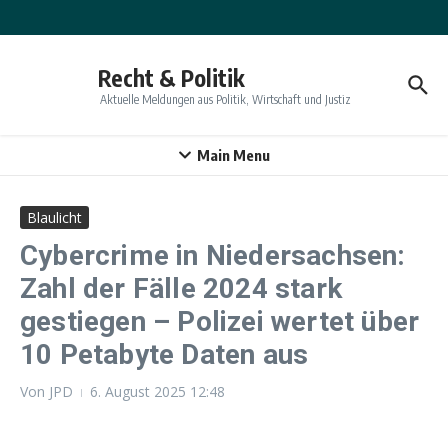
Zum Inhalt springen
Recht & Politik
Aktuelle Meldungen aus Politik, Wirtschaft und Justiz
Main Menu
Blaulicht
Cybercrime in Niedersachsen:
Zahl der Fälle 2024 stark
gestiegen – Polizei wertet über
10 Petabyte Daten aus
Von
JPD
6. August 2025
12:48