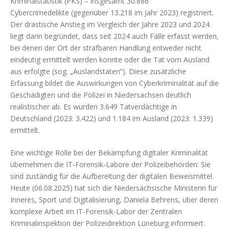
Kriminalstatistik (PKS) – insgesamt 30.886
Cybercrimedelikte (gegenüber 13.218 im Jahr 2023) registriert.
Der drastische Anstieg im Vergleich der Jahre 2023 und 2024
liegt darin begründet, dass seit 2024 auch Fälle erfasst werden,
bei denen der Ort der strafbaren Handlung entweder nicht
eindeutig ermittelt werden konnte oder die Tat vom Ausland
aus erfolgte (sog. „Auslandstaten“). Diese zusätzliche
Erfassung bildet die Auswirkungen von Cyberkriminalität auf die
Geschädigten und die Polizei in Niedersachsen deutlich
realistischer ab. Es wurden 3.649 Tatverdächtige in
Deutschland (2023: 3.422) und 1.184 im Ausland (2023: 1.339)
ermittelt.
Eine wichtige Rolle bei der Bekämpfung digitaler Kriminalität
übernehmen die IT-Forensik-Labore der Polizeibehörden: Sie
sind zuständig für die Aufbereitung der digitalen Beweismittel.
Heute (06.08.2025) hat sich die Niedersächsische Ministerin für
Inneres, Sport und Digitalisierung, Daniela Behrens, über deren
komplexe Arbeit im IT-Forensik-Labor der Zentralen
Kriminalinspektion der Polizeidirektion Lüneburg informiert.