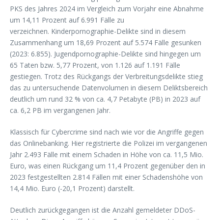
PKS des Jahres 2024 im Vergleich zum Vorjahr eine Abnahme
um 14,11 Prozent auf 6.991 Fälle zu
verzeichnen. Kinderpornographie-Delikte sind in diesem
Zusammenhang um 18,69 Prozent auf 5.574 Fälle gesunken
(2023: 6.855). Jugendpornographie-Delikte sind hingegen um
65 Taten bzw. 5,77 Prozent, von 1.126 auf 1.191 Fälle
gestiegen. Trotz des Rückgangs der Verbreitungsdelikte stieg
das zu untersuchende Datenvolumen in diesem Deliktsbereich
deutlich um rund 32 % von ca. 4,7 Petabyte (PB) in 2023 auf
ca. 6,2 PB im vergangenen Jahr.
Klassisch für Cybercrime sind nach wie vor die Angriffe gegen
das Onlinebanking. Hier registrierte die Polizei im vergangenen
Jahr 2.493 Fälle mit einem Schaden in Höhe von ca. 11,5 Mio.
Euro, was einen Rückgang um 11,4 Prozent gegenüber den in
2023 festgestellten 2.814 Fällen mit einer Schadenshöhe von
14,4 Mio. Euro (-20,1 Prozent) darstellt.
Deutlich zurückgegangen ist die Anzahl gemeldeter DDoS-