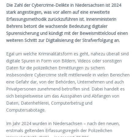
Die Zahl der Cybercrime-Delikte in Niedersachsen ist 2024
stark angestiegen, was vor allem auf eine erweiterte
Erfassungsmethodik zurückzuführen ist. Innenministerin
Behrens betont die wachsende Bedeutung digitaler
Spurensicherung und kündigt mit der Beweismittelcloud einen
weiteren Schritt zur Digitalisierung der Strafverfolgung an.
Egal um welche Kriminalitätsform es geht, nahezu überall sind
digitale Spuren in Form von Bildern, Videos oder sonstigen
Daten für die polizeilichen Ermittlungen zu sichern.
Insbesondere Cybercrime stellt mittlerweile in vielen Bereichen
eine Gefahr dar, von der Behörden, Unternehmen und auch
Privatpersonen zunehmend betroffen sind. Dabei handelt es
sich beispielsweise um das Ausspähen und Abfangen von
Daten, Datenhehlerei, Computerbetrug und
Computersabotage.
Im Jahr 2024 wurden in Niedersachsen – nach den neuen,
erstmals geltenden Erfassungsregeln der Polizeilichen