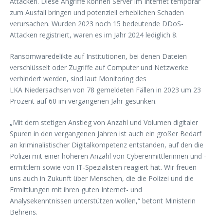
Attacken. Diese Angriffe können Server im Internet temporär
zum Ausfall bringen und potenziell erheblichen Schaden
verursachen. Wurden 2023 noch 15 bedeutende DDoS-
Attacken registriert, waren es im Jahr 2024 lediglich 8.
Ransomwaredelikte auf Institutionen, bei denen Dateien
verschlüsselt oder Zugriffe auf Computer und Netzwerke
verhindert werden, sind laut Monitoring des
LKA Niedersachsen von 78 gemeldeten Fällen in 2023 um 23
Prozent auf 60 im vergangenen Jahr gesunken.
„Mit dem stetigen Anstieg von Anzahl und Volumen digitaler
Spuren in den vergangenen Jahren ist auch ein großer Bedarf
an kriminalistischer Digitalkompetenz entstanden, auf den die
Polizei mit einer höheren Anzahl von Cyberermittlerinnen und -
ermittlern sowie von IT-Spezialisten reagiert hat. Wir freuen
uns auch in Zukunft über Menschen, die die Polizei und die
Ermittlungen mit ihren guten Internet- und
Analysekenntnissen unterstützen wollen,“ betont Ministerin
Behrens.