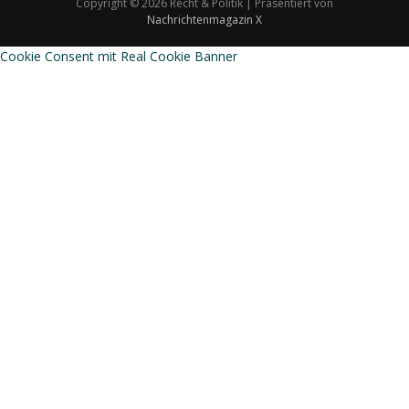
Copyright © 2026 Recht & Politik | Präsentiert von
Nachrichtenmagazin X
Cookie Consent mit Real Cookie Banner