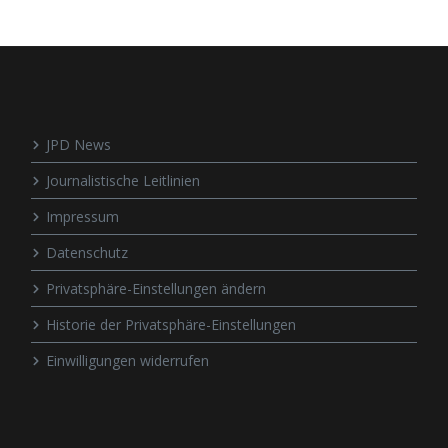
JPD News
Journalistische Leitlinien
Impressum
Datenschutz
Privatsphäre-Einstellungen ändern
Historie der Privatsphäre-Einstellungen
Einwilligungen widerrufen