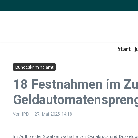
Zum Inhalt springen
Start
J
Bundeskriminalamt
18 Festnahmen im Z
Geldautomatenspren
Von
JPD
27. Mai 2025
14:18
Im Auftrag der Staatsanwaltschaften Osnabrück und Düsseldo