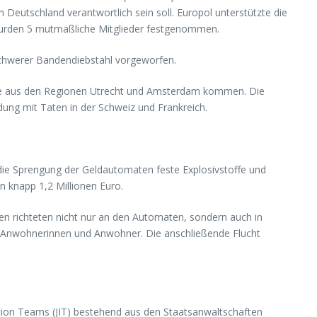
Deutschland verantwortlich sein soll. Europol unterstützte die
wurden 5 mutmaßliche Mitglieder festgenommen.
chwerer Bandendiebstahl vorgeworfen.
lche aus den Regionen Utrecht und Amsterdam kommen. Die
ung mit Taten in der Schweiz und Frankreich.
r die Sprengung der Geldautomaten feste Explosivstoffe und
n knapp 1,2 Millionen Euro.
en richteten nicht nur an den Automaten, sondern auch in
r Anwohnerinnen und Anwohner. Die anschließende Flucht
ation Teams (JIT) bestehend aus den Staatsanwaltschaften