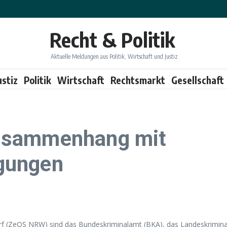
Recht & Politik
Aktuelle Meldungen aus Politik, Wirtschaft und Justiz
ustiz
Politik
Wirtschaft
Rechtsmarkt
Gesellschaft
usammenhang mit
gungen
rf (ZeOS NRW) sind das Bundeskriminalamt (BKA), das Landeskrimina