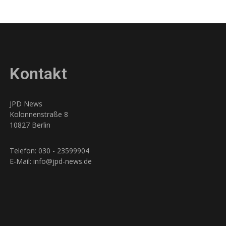
Kontakt
JPD News
Kolonnenstraße 8
10827 Berlin
Telefon: 030 - 23599904
E-Mail: info@jpd-news.de