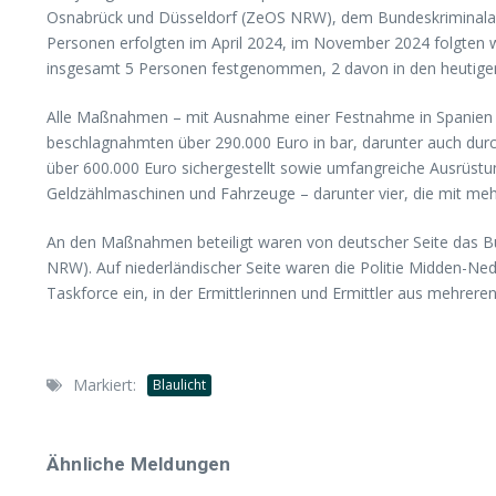
Osnabrück und Düsseldorf (ZeOS NRW), dem Bundeskriminalam
Personen erfolgten im April 2024, im November 2024 folgten
insgesamt 5 Personen festgenommen, 2 davon in den heutig
Alle Maßnahmen – mit Ausnahme einer Festnahme in Spanien –
beschlagnahmten über 290.000 Euro in bar, darunter auch du
über 600.000 Euro sichergestellt sowie umfangreiche Ausrüstu
Geldzählmaschinen und Fahrzeuge – darunter vier, die mit meh
An den Maßnahmen beteiligt waren von deutscher Seite das B
NRW). Auf niederländischer Seite waren die Politie Midden-Ned
Taskforce ein, in der Ermittlerinnen und Ermittler aus mehrer
Markiert:
Blaulicht
Ähnliche Meldungen