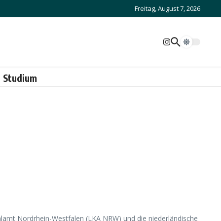
Freitag, August 7, 2026
Studium
lamt Nordrhein-Westfalen (LKA NRW) und die niederländische