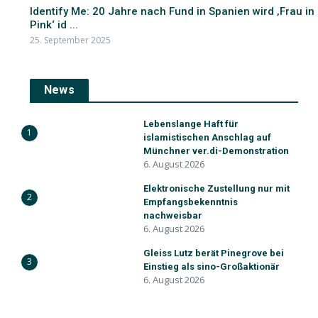
Identify Me: 20 Jahre nach Fund in Spanien wird ‚Frau in
Pink‘ id ...
25. September 2025
News
Lebenslange Haft für
1
islamistischen Anschlag auf
Münchner ver.di-Demonstration
6. August 2026
Elektronische Zustellung nur mit
2
Empfangsbekenntnis
nachweisbar
6. August 2026
Gleiss Lutz berät Pinegrove bei
3
Einstieg als sino-Großaktionär
6. August 2026