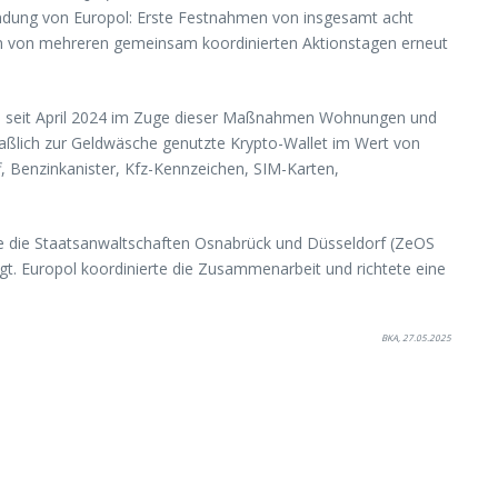
dung von Europol: Erste Festnahmen von insgesamt acht
en von mehreren gemeinsam koordinierten Aktionstagen erneut
en seit April 2024 im Zuge dieser Maßnahmen Wohnungen und
ßlich zur Geldwäsche genutzte Krypto-Wallet im Wert von
, Benzinkanister, Kfz-Kennzeichen, SIM-Karten,
e die Staatsanwaltschaften Osnabrück und Düsseldorf (ZeOS
gt. Europol koordinierte die Zusammenarbeit und richtete eine
BKA, 27.05.2025