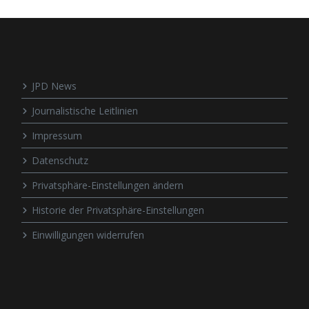
JPD News
Journalistische Leitlinien
Impressum
Datenschutz
Privatsphäre-Einstellungen ändern
Historie der Privatsphäre-Einstellungen
Einwilligungen widerrufen