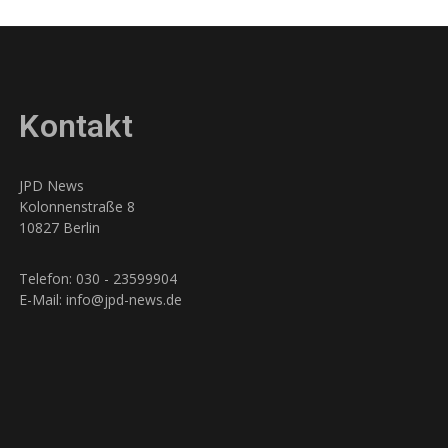
Kontakt
JPD News
Kolonnenstraße 8
10827 Berlin
Telefon: 030 - 23599904
E-Mail: info@jpd-news.de