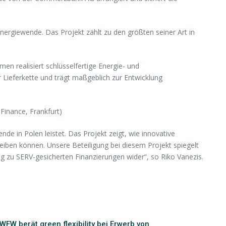
 Energiewende. Das Projekt zählt zu den größten seiner Art in
en realisiert schlüsselfertige Energie- und
r Lieferkette und trägt maßgeblich zur Entwicklung
 Finance, Frankfurt)
nde in Polen leistet. Das Projekt zeigt, wie innovative
iben können. Unsere Beteiligung bei diesem Projekt spiegelt
g zu SERV-gesicherten Finanzierungen wider“, so Riko Vanezis.
WFW berät green flexibility bei Erwerb von