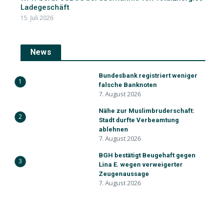
Ladegeschäft
15. Juli 2026
News
Bundesbank registriert weniger
1
falsche Banknoten
7. August 2026
Nähe zur Muslimbruderschaft:
2
Stadt durfte Verbeamtung
ablehnen
7. August 2026
BGH bestätigt Beugehaft gegen
3
Lina E. wegen verweigerter
Zeugenaussage
7. August 2026