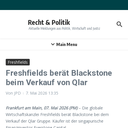
Zum Inhalt springen
Recht & Politik
Aktuelle Meldungen aus Politik, Wirtschaft und Justiz
Main Menu
Freshfields
Freshfields berät Blackstone
beim Verkauf von Qlar
Von
JPD
7. Mai 2026
13:35
Frankfurt am Main, 07. Mai 2026 (PM)
– Die globale
Wirtschaftskanzlei Freshfields berät Blackstone bei dem
Verkauf der Qlar Gruppe. Käufer ist der singapurische
Finanzinvestor Everstone Capital.