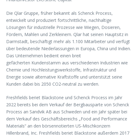
Die Qlar Gruppe, früher bekannt als Schenck Process,
entwickelt und produziert fortschrittliche, nachhaltige
Lösungen für industrielle Prozesse wie Wiegen, Dosieren,
Fördern, Mahlen und Zerkleinern. Qlar hat seinen Hauptsitz in
Darmstadt, beschäftigt mehr als 1.100 Mitarbeiter und verfügt
über bedeutende Niederlassungen in Europa, China und Indien.
Das Unternehmen bedient einen breit
gefächerten Kundenstamm aus verschiedenen Industrien wie
Chemie und Hochleistungswerkstoffe, Infrastruktur und
Energie sowie alternative Kraftstoffe und unterstützt seine
Kunden dabei bis 2050 CO2-neutral zu werden.
Freshfields beriet Blackstone und Schenck Process im Jahr
2022 bereits bei dem Verkauf der Bergbausparte von Schenck
Process an Sandvik AB aus Schweden und ein Jahr später bei
dem Verkauf des Geschäftsbereichs „Food and Performance
Materials“ an den börsennotierten US-Mischkonzern
Hillenbrand, Inc. Freshfields beriet Blackstone außerdem 2017