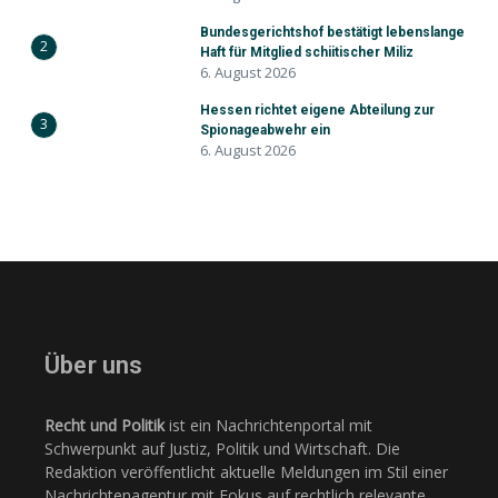
Bundesgerichtshof bestätigt lebenslange
2
Haft für Mitglied schiitischer Miliz
6. August 2026
Hessen richtet eigene Abteilung zur
3
Spionageabwehr ein
6. August 2026
Über uns
Recht und Politik
ist ein Nachrichtenportal mit
Schwerpunkt auf Justiz, Politik und Wirtschaft. Die
Redaktion veröffentlicht aktuelle Meldungen im Stil einer
Nachrichtenagentur mit Fokus auf rechtlich relevante