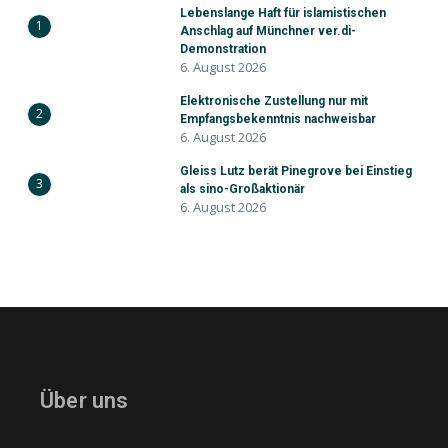
Lebenslange Haft für islamistischen
1
Anschlag auf Münchner ver.di-
Demonstration
6. August 2026
Elektronische Zustellung nur mit
2
Empfangsbekenntnis nachweisbar
6. August 2026
Gleiss Lutz berät Pinegrove bei Einstieg
3
als sino-Großaktionär
6. August 2026
Über uns