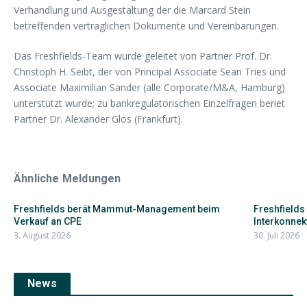
Verhandlung und Ausgestaltung der die Marcard Stein
betreffenden vertraglichen Dokumente und Vereinbarungen.
Das Freshfields-Team wurde geleitet von Partner Prof. Dr.
Christoph H. Seibt, der von Principal Associate Sean Tries und
Associate Maximilian Sander (alle Corporate/M&A, Hamburg)
unterstützt wurde; zu bankregulatorischen Einzelfragen beriet
Partner Dr. Alexander Glos (Frankfurt).
Ähnliche Meldungen
Freshfields berät Mammut-Management beim
Freshfields
Verkauf an CPE
Interkonnekt
3. August 2026
30. Juli 2026
News