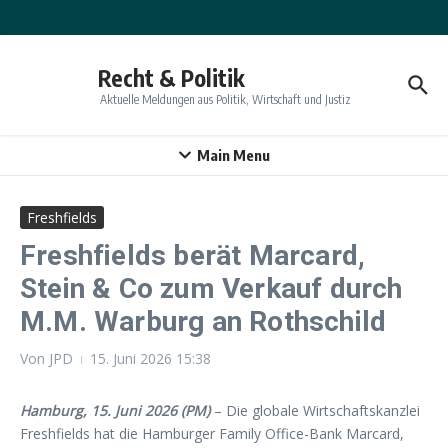
Zum Inhalt springen
Recht & Politik
Aktuelle Meldungen aus Politik, Wirtschaft und Justiz
Main Menu
Freshfields
Freshfields berät Marcard,
Stein & Co zum Verkauf durch
M.M. Warburg an Rothschild
Von
JPD
15. Juni 2026
15:38
Hamburg, 15. Juni 2026 (PM)
– Die globale Wirtschaftskanzlei
Freshfields hat die Hamburger Family Office-Bank Marcard,