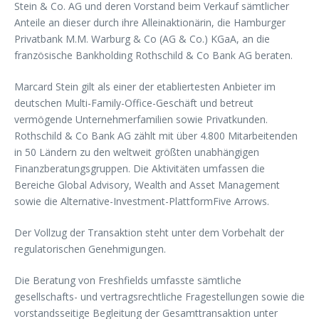
Stein & Co. AG und deren Vorstand beim Verkauf sämtlicher
Anteile an dieser durch ihre Alleinaktionärin, die Hamburger
Privatbank M.M. Warburg & Co (AG & Co.) KGaA, an die
französische Bankholding Rothschild & Co Bank AG beraten.
Marcard Stein gilt als einer der etabliertesten Anbieter im
deutschen Multi-Family-Office-Geschäft und betreut
vermögende Unternehmerfamilien sowie Privatkunden.
Rothschild & Co Bank AG zählt mit über 4.800 Mitarbeitenden
in 50 Ländern zu den weltweit größten unabhängigen
Finanzberatungsgruppen. Die Aktivitäten umfassen die
Bereiche Global Advisory, Wealth and Asset Management
sowie die Alternative-Investment-PlattformFive Arrows.
Der Vollzug der Transaktion steht unter dem Vorbehalt der
regulatorischen Genehmigungen.
Die Beratung von Freshfields umfasste sämtliche
gesellschafts- und vertragsrechtliche Fragestellungen sowie die
vorstandsseitige Begleitung der Gesamttransaktion unter