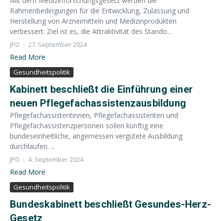
Mit dem Medizinforschungsgesetz werden die
Rahmenbedingungen für die Entwicklung, Zulassung und
Herstellung von Arzneimitteln und Medizinprodukten
verbessert. Ziel ist es, die Attraktivität des Stando...
JPD
27. September 2024
Read More
Gesundheitspolitik
Kabinett beschließt die Einführung einer
neuen Pflegefachassistenzausbildung
Pflegefachassistentinnen, Pflegefachassistenten und
Pflegefachassistenzpersonen sollen künftig eine
bundeseinheitliche, angemessen vergütete Ausbildung
durchlaufen. ...
JPD
4. September 2024
Read More
Gesundheitspolitik
Bundeskabinett beschließt Gesundes-Herz-
Gesetz