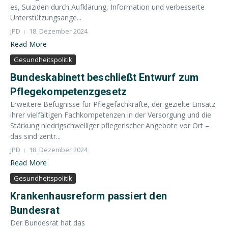
es, Suiziden durch Aufklärung, Information und verbesserte
Unterstützungsange...
JPD
18. Dezember 2024
Read More
Gesundheitspolitik
Bundeskabinett beschließt Entwurf zum
Pflegekompetenzgesetz
Erweitere Befugnisse für Pflegefachkräfte, der gezielte Einsatz
ihrer vielfältigen Fachkompetenzen in der Versorgung und die
Stärkung niedrigschwelliger pflegerischer Angebote vor Ort –
das sind zentr...
JPD
18. Dezember 2024
Read More
Gesundheitspolitik
Krankenhausreform passiert den
Bundesrat
Der Bundesrat hat das