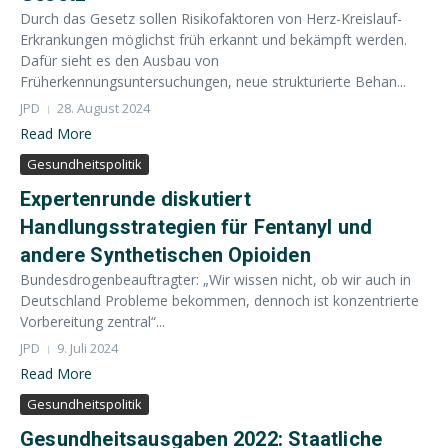
Durch das Gesetz sollen Risikofaktoren von Herz-Kreislauf-
Erkrankungen möglichst früh erkannt und bekämpft werden.
Dafür sieht es den Ausbau von
Früherkennungsuntersuchungen, neue strukturierte Behan...
JPD
28. August 2024
Read More
Gesundheitspolitik
Expertenrunde diskutiert
Handlungsstrategien für Fentanyl und
andere Synthetischen Opioiden
Bundesdrogenbeauftragter: „Wir wissen nicht, ob wir auch in
Deutschland Probleme bekommen, dennoch ist konzentrierte
Vorbereitung zentral“...
JPD
9. Juli 2024
Read More
Gesundheitspolitik
Gesundheitsausgaben 2022: Staatliche