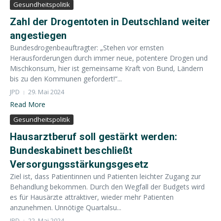
Gesundheitspolitik
Zahl der Drogentoten in Deutschland weiter
angestiegen
Bundesdrogenbeauftragter: „Stehen vor ernsten
Herausforderungen durch immer neue, potentere Drogen und
Mischkonsum, hier ist gemeinsame Kraft von Bund, Ländern
bis zu den Kommunen gefordert!“...
JPD
29. Mai 2024
Read More
Gesundheitspolitik
Hausarztberuf soll gestärkt werden:
Bundeskabinett beschließt
Versorgungsstärkungsgesetz
Ziel ist, dass Patientinnen und Patienten leichter Zugang zur
Behandlung bekommen. Durch den Wegfall der Budgets wird
es für Hausärzte attraktiver, wieder mehr Patienten
anzunehmen. Unnötige Quartalsu...
JPD
22. Mai 2024