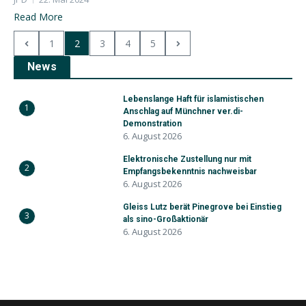
Read More
1
2
3
4
5
News
Lebenslange Haft für islamistischen
1
Anschlag auf Münchner ver.di-
Demonstration
6. August 2026
Elektronische Zustellung nur mit
2
Empfangsbekenntnis nachweisbar
6. August 2026
Gleiss Lutz berät Pinegrove bei Einstieg
3
als sino-Großaktionär
6. August 2026