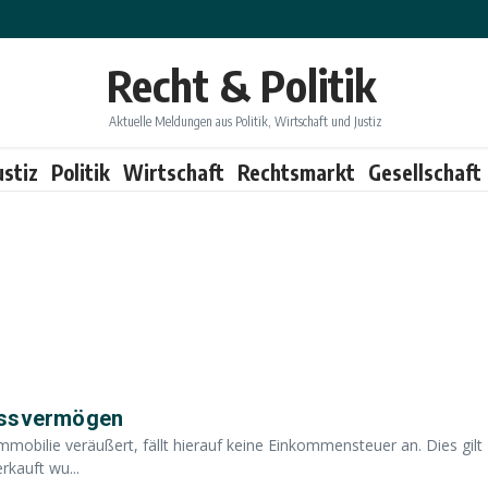
Recht & Politik
Aktuelle Meldungen aus Politik, Wirtschaft und Justiz
ustiz
Politik
Wirtschaft
Rechtsmarkt
Gesellschaft
lassvermögen
obilie veräußert, fällt hierauf keine Einkommensteuer an. Dies gilt
rkauft wu...