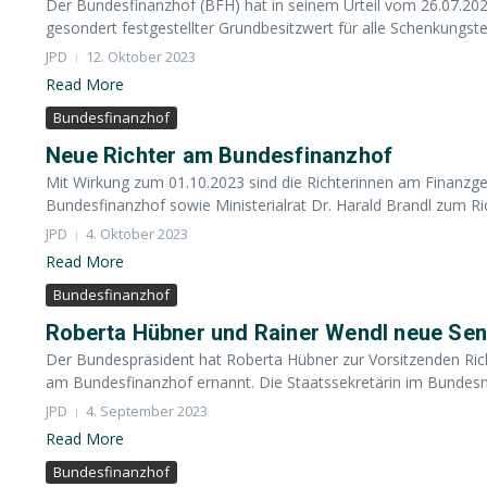
Der Bundesfinanzhof (BFH) hat in seinem Urteil vom 26.07.202
gesondert festgestellter Grundbesitzwert für alle Schenkungste
JPD
12. Oktober 2023
Read More
Bundesfinanzhof
Neue Richter am Bundesfinanzhof
Mit Wirkung zum 01.10.2023 sind die Richterinnen am Finanzge
Bundesfinanzhof sowie Ministerialrat Dr. Harald Brandl zum Ri
JPD
4. Oktober 2023
Read More
Bundesfinanzhof
Roberta Hübner und Rainer Wendl neue Se
Der Bundespräsident hat Roberta Hübner zur Vorsitzenden Ric
am Bundesfinanzhof ernannt. Die Staatssekretärin im Bundesmi
JPD
4. September 2023
Read More
Bundesfinanzhof