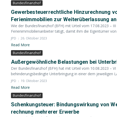
Bundesfinanzhof
Gewerbesteuerrechtliche Hinzurechnung v
Ferienimmobilien zur Weiterüberlassung a
Wie der Bundesfinanzhof (BFH) mit Urteil vom 17.08.2023 – II
Ferienimmobilienanbieter tätigt, damit ihm die Eigentümer von 
JPD
26. Oktober 2023
Read More
Bundesfinanzhof
Außergewöhnliche Belastungen bei Unterbr
Der Bundesfinanzhof (BFH) hat mit Urteil vom 10.08.2023 – VI 
behinderungsbedingte Unterbringung in einer dem jeweiligen La
JPD
19. Oktober 2023
Read More
Bundesfinanzhof
Schenkungsteuer: Bindungswirkung von We
rechnung mehrerer Erwerbe