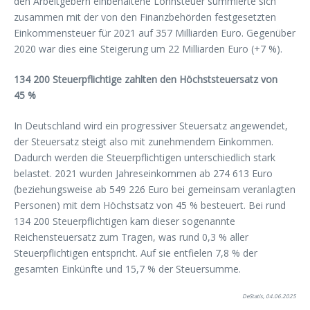
den Arbeitgebern einbehaltene Lohnsteuer summierte sich
zusammen mit der von den Finanzbehörden festgesetzten
Einkommensteuer für 2021 auf 357 Milliarden Euro. Gegenüber
2020 war dies eine Steigerung um 22 Milliarden Euro (+7 %).
134 200 Steuerpflichtige zahlten den Höchststeuersatz von
45 %
In Deutschland wird ein progressiver Steuersatz angewendet,
der Steuersatz steigt also mit zunehmendem Einkommen.
Dadurch werden die Steuerpflichtigen unterschiedlich stark
belastet. 2021 wurden Jahreseinkommen ab 274 613 Euro
(beziehungsweise ab 549 226 Euro bei gemeinsam veranlagten
Personen) mit dem Höchstsatz von 45 % besteuert. Bei rund
134 200 Steuerpflichtigen kam dieser sogenannte
Reichensteuersatz zum Tragen, was rund 0,3 % aller
Steuerpflichtigen entspricht. Auf sie entfielen 7,8 % der
gesamten Einkünfte und 15,7 % der Steuersumme.
DeStatis, 04.06.2025