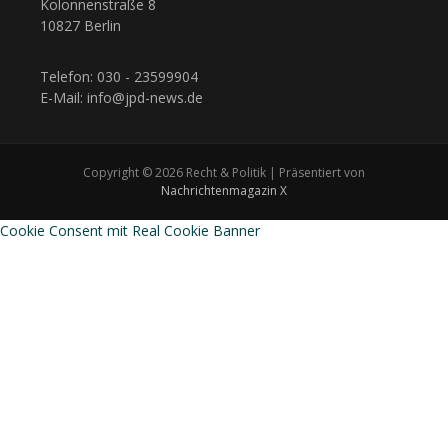
Kolonnenstraße 8
10827 Berlin
Telefon: 030 - 23599904
E-Mail: info@jpd-news.de
Copyright © 2026 Recht & Politik | Präsentiert von
Nachrichtenmagazin X
Cookie Consent mit Real Cookie Banner