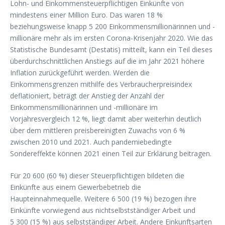
Lohn- und Einkommensteuerpflichtigen Einkünfte von
mindestens einer Million Euro. Das waren 18 %
beziehungsweise knapp 5 200 Einkommensmillionärinnen und -
millionäre mehr als im ersten Corona-Krisenjahr 2020. Wie das
Statistische Bundesamt (Destatis) mitteilt, kann ein Teil dieses
überdurchschnittlichen Anstiegs auf die im Jahr 2021 höhere
Inflation zurückgeführt werden. Werden die
Einkommensgrenzen mithilfe des Verbraucherpreisindex
deflationiert, beträgt der Anstieg der Anzahl der
Einkommensmillionärinnen und -millionäre im
Vorjahresvergleich 12 %, liegt damit aber weiterhin deutlich
über dem mittleren preisbereinigten Zuwachs von 6 %
zwischen 2010 und 2021. Auch pandemiebedingte
Sondereffekte können 2021 einen Teil zur Erklärung beitragen.
Für 20 600 (60 %) dieser Steuerpflichtigen bildeten die
Einkünfte aus einem Gewerbebetrieb die
Haupteinnahmequelle. Weitere 6 500 (19 %) bezogen ihre
Einkünfte vorwiegend aus nichtselbstständiger Arbeit und
5 300 (15 %) aus selbstständiger Arbeit. Andere Einkunftsarten