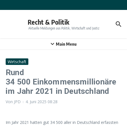
Zum Inhalt springen
Recht & Politik
Aktuelle Meldungen aus Politik, Wirtschaft und Justiz
Main Menu
Wirtschaft
Rund
34 500 Einkommensmillionäre
im Jahr 2021 in Deutschland
Von
JPD
4. Juni 2025
08:28
Im Jahr 2021 hatten gut 34 500 aller in Deutschland erfassten