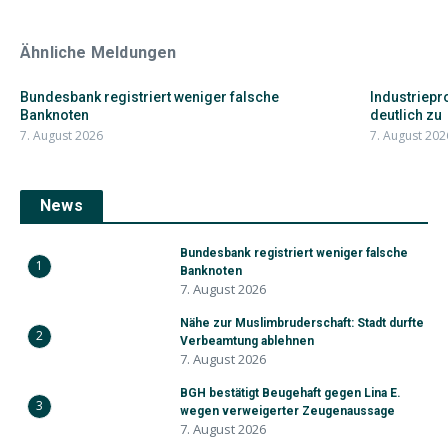
Ähnliche Meldungen
Bundesbank registriert weniger falsche
Industriepr
Banknoten
deutlich zu
7. August 2026
7. August 202
News
Bundesbank registriert weniger falsche
1
Banknoten
7. August 2026
Nähe zur Muslimbruderschaft: Stadt durfte
2
Verbeamtung ablehnen
7. August 2026
BGH bestätigt Beugehaft gegen Lina E.
3
wegen verweigerter Zeugenaussage
7. August 2026