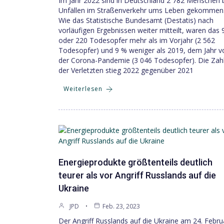
Im Jahr 2022 sind in Deutschland 2 782 Menschen 
Unfällen im Straßenverkehr ums Leben gekommen
Wie das Statistische Bundesamt (Destatis) nach
vorläufigen Ergebnissen weiter mitteilt, waren das 
oder 220 Todesopfer mehr als im Vorjahr (2 562
Todesopfer) und 9 % weniger als 2019, dem Jahr v
der Corona-Pandemie (3 046 Todesopfer). Die Zah
der Verletzten stieg 2022 gegenüber 2021
Weiterlesen
Energieprodukte größtenteils deutlich
teurer als vor Angriff Russlands auf die
Ukraine
JPD
Feb. 23, 2023
Der Angriff Russlands auf die Ukraine am 24. Febru