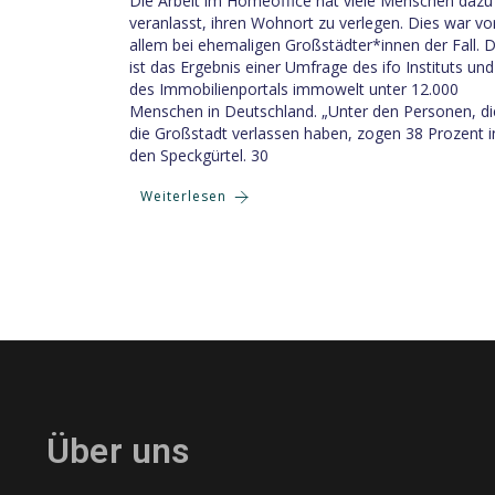
Die Arbeit im Homeoffice hat viele Menschen dazu
veranlasst, ihren Wohnort zu verlegen. Dies war vo
allem bei ehemaligen Großstädter*innen der Fall. 
ist das Ergebnis einer Umfrage des ifo Instituts und
des Immobilienportals immowelt unter 12.000
Menschen in Deutschland. „Unter den Personen, di
die Großstadt verlassen haben, zogen 38 Prozent i
den Speckgürtel. 30
Weiterlesen
Über uns