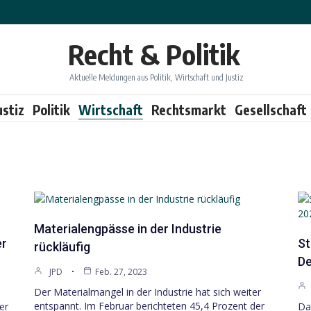
Recht & Politik
Aktuelle Meldungen aus Politik, Wirtschaft und Justiz
ustiz
Politik
Wirtschaft
Rechtsmarkt
Gesellschaft
Materialengpässe in der Industrie
er
St
rückläufig
De
JPD
Feb. 27, 2023
Der Materialmangel in der Industrie hat sich weiter
entspannt. Im Februar berichteten 45,4 Prozent der
er
Da