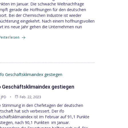
nkten im Januar. Die schwache Weltnachfrage
mpft gerade die Hoffnungen für den deutschen
port. Bei der Chemischen Industrie ist wieder
nüchterung eingekehrt. Nach einem hoffnungsvollen
art ins neue Jahr gehen die Unternehmen nun
eiterlesen
o Geschäftsklimaindex gestiegen
JPD
Feb. 22, 2023
e Stimmung in den Chefetagen der deutschen
tschaft hat sich verbessert. Der ifo
schäftsklimaindex ist im Februar auf 91,1 Punkte
stiegen, nach 90,1 Punkten im Januar.