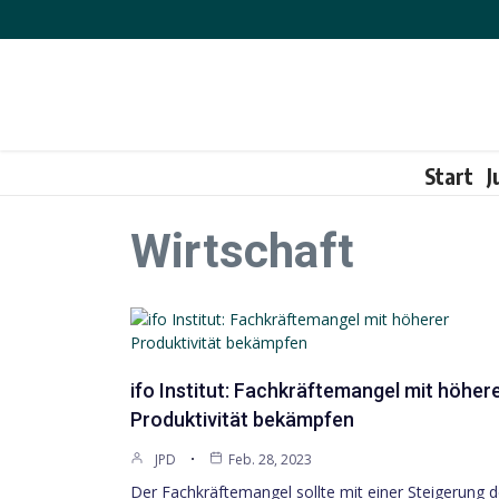
Zum Inhalt springen
Start
J
Wirtschaft
ifo Institut: Fachkräftemangel mit höher
Produktivität bekämpfen
JPD
Feb. 28, 2023
Der Fachkräftemangel sollte mit einer Steigerung d