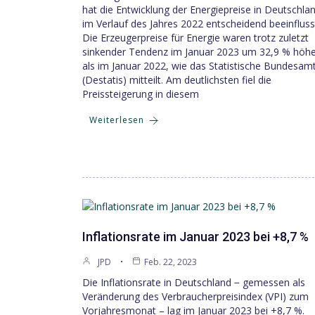
hat die Entwicklung der Energiepreise in Deutschla
im Verlauf des Jahres 2022 entscheidend beeinfluss
Die Erzeugerpreise für Energie waren trotz zuletzt
sinkender Tendenz im Januar 2023 um 32,9 % höhe
als im Januar 2022, wie das Statistische Bundesam
(Destatis) mitteilt. Am deutlichsten fiel die
Preissteigerung in diesem
Weiterlesen
Inflationsrate im Januar 2023 bei +8,7 %
JPD
Feb. 22, 2023
Die Inflationsrate in Deutschland − gemessen als
Veränderung des Verbraucherpreisindex (VPI) zum
Vorjahresmonat – lag im Januar 2023 bei +8,7 %.