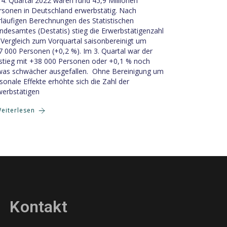
 4. Quartal 2022 waren rund 45,9 Millionen
rsonen in Deutschland erwerbstätig. Nach
rläufigen Berechnungen des Statistischen
ndesamtes (Destatis) stieg die Erwerbstätigenzahl
 Vergleich zum Vorquartal saisonbereinigt um
7 000 Personen (+0,2 %). Im 3. Quartal war der
stieg mit +38 000 Personen oder +0,1 % noch
was schwächer ausgefallen. Ohne Bereinigung um
isonale Effekte erhöhte sich die Zahl der
werbstätigen
eiterlesen
Kontakt