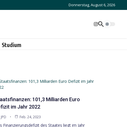
Donnerstag, August 6, 2026
Studium
aatsfinanzen: 101,3 Milliarden Euro
fizit im Jahr 2022
JPD
Feb. 24, 2023
s Finanzierungsdefizit des Staates liegt im Jahr