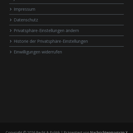
Impressum
Datenschutz
Privatsphäre-Einstellungen ändern
Historie der Privatsphäre-Einstellungen
Einwilligungen widerrufen
Copyright © 2026 Recht & Politik | Präsentiert von
Nachrichtenmagazin X