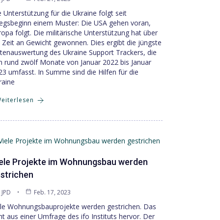
 Unterstützung für die Ukraine folgt seit
iegsbeginn einem Muster: Die USA gehen voran,
ropa folgt. Die militärische Unterstützung hat über
e Zeit an Gewicht gewonnen. Dies ergibt die jüngste
tenauswertung des Ukraine Support Trackers, die
n rund zwölf Monate von Januar 2022 bis Januar
23 umfasst. In Summe sind die Hilfen für die
raine
eiterlesen
ele Projekte im Wohnungsbau werden
strichen
JPD
Feb. 17, 2023
ele Wohnungsbauprojekte werden gestrichen. Das
ht aus einer Umfrage des ifo Instituts hervor. Der