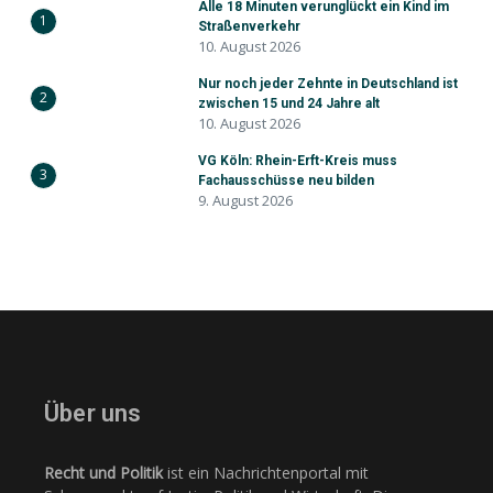
Alle 18 Minuten verunglückt ein Kind im
1
Straßenverkehr
10. August 2026
Nur noch jeder Zehnte in Deutschland ist
2
zwischen 15 und 24 Jahre alt
10. August 2026
VG Köln: Rhein-Erft-Kreis muss
3
Fachausschüsse neu bilden
9. August 2026
Über uns
Recht und Politik
ist ein Nachrichtenportal mit