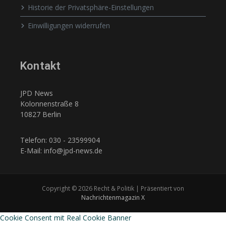
Historie der Privatsphäre-Einstellungen
Einwilligungen widerrufen
Kontakt
JPD News
Kolonnenstraße 8
10827 Berlin
Telefon: 030 - 23599904
E-Mail: info@jpd-news.de
Copyright © 2026 Recht & Politik | Präsentiert von
Nachrichtenmagazin X
Cookie Consent mit Real Cookie Banner