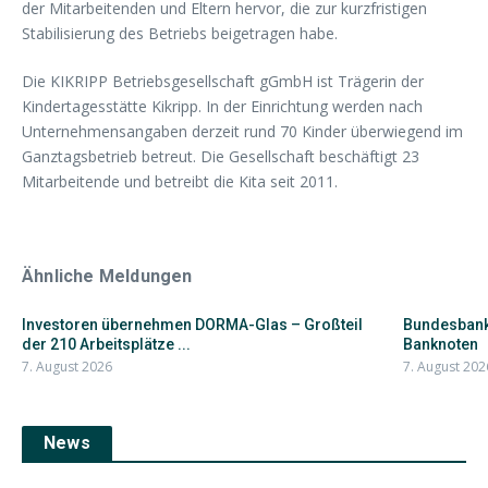
der Mitarbeitenden und Eltern hervor, die zur kurzfristigen
Stabilisierung des Betriebs beigetragen habe.
Die KIKRIPP Betriebsgesellschaft gGmbH ist Trägerin der
Kindertagesstätte Kikripp. In der Einrichtung werden nach
Unternehmensangaben derzeit rund 70 Kinder überwiegend im
Ganztagsbetrieb betreut. Die Gesellschaft beschäftigt 23
Mitarbeitende und betreibt die Kita seit 2011.
Ähnliche Meldungen
Investoren übernehmen DORMA-Glas – Großteil
Bundesbank 
der 210 Arbeitsplätze ...
Banknoten
7. August 2026
7. August 202
News