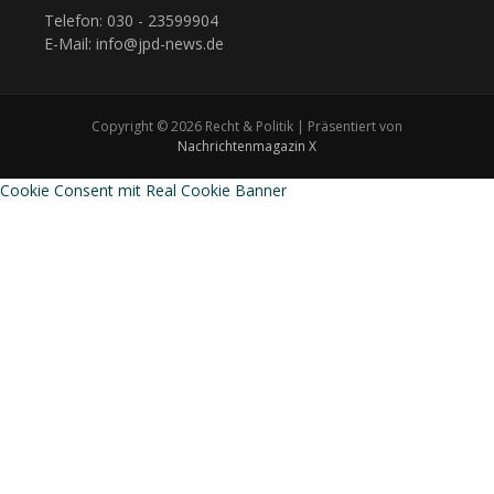
Telefon: 030 - 23599904
E-Mail: info@jpd-news.de
Copyright © 2026 Recht & Politik | Präsentiert von
Nachrichtenmagazin X
Cookie Consent mit Real Cookie Banner