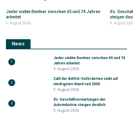
Jeder siebte Rentner zwischen 65 und 74 Jahren
ifo: Geschä
arbeitet
steigen deu
5. August 2026
5. August 202
News
Jeder siebte Rentner zwischen 65 und 74
1
Jahren arbeitet
5. August 2026
Zahl der BAföG-Geförderten sinkt auf
2
niedrigsten Stand seit 2000
5. August 2026
ifo: Geschäftserwartungen der
3
Autoindustrie steigen deutlich
5. August 2026