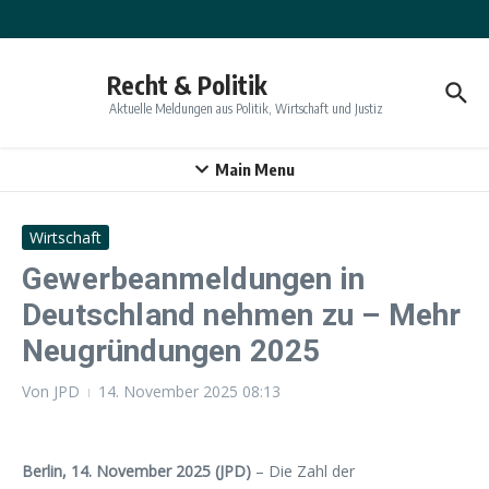
Zum Inhalt springen
Recht & Politik
Aktuelle Meldungen aus Politik, Wirtschaft und Justiz
Main Menu
Wirtschaft
Gewerbeanmeldungen in
Deutschland nehmen zu – Mehr
Neugründungen 2025
Von
JPD
14. November 2025
08:13
Berlin, 14. November 2025 (JPD)
– Die Zahl der