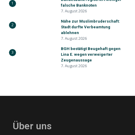
1
falsche Banknoten
7. August 2026
Nähe zur Muslimbruderschaft:
2
Stadt durfte Verbeamtung
ablehnen
7. August 2026
BGH bestätigt Beugehaft gegen
3
Lina E. wegen verweigerter
Zeugenaussage
7. August 2026
Über uns