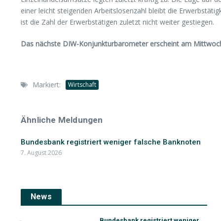
einer leicht steigenden Arbeitslosenzahl bleibt die Erwerbstät
ist die Zahl der Erwerbstätigen zuletzt nicht weiter gestiegen.
Das nächste DIW-Konjunkturbarometer erscheint am Mittwoc
Markiert:
Wirtschaft
Ähnliche Meldungen
Bundesbank registriert weniger falsche Banknoten
7. August 2026
News
Bundesbank registriert weniger