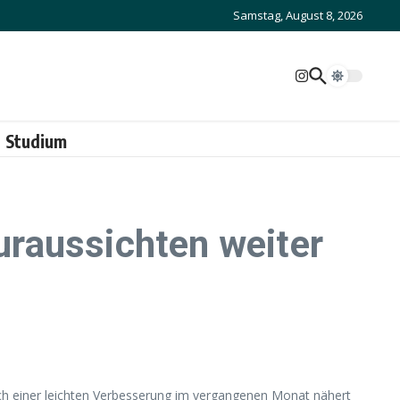
Samstag, August 8, 2026
Studium
raussichten weiter
ach einer leichten Verbesserung im vergangenen Monat nähert