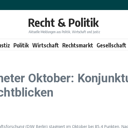
Recht & Politik
Aktuelle Meldungen aus Politik, Wirtschaft und Justiz
ustiz
Politik
Wirtschaft
Rechtsmarkt
Gesellschaft
ter Oktober: Konjunktu
chtblicken
ftsforschung (DIW Berlin) stagniert im Oktober bei 85,4 Punkten. N