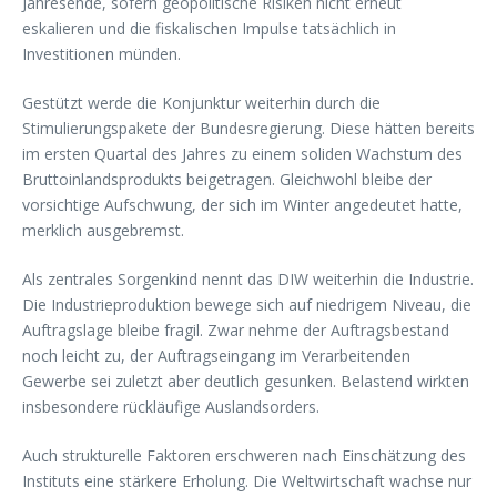
Jahresende, sofern geopolitische Risiken nicht erneut
eskalieren und die fiskalischen Impulse tatsächlich in
Investitionen münden.
Gestützt werde die Konjunktur weiterhin durch die
Stimulierungspakete der Bundesregierung. Diese hätten bereits
im ersten Quartal des Jahres zu einem soliden Wachstum des
Bruttoinlandsprodukts beigetragen. Gleichwohl bleibe der
vorsichtige Aufschwung, der sich im Winter angedeutet hatte,
merklich ausgebremst.
Als zentrales Sorgenkind nennt das DIW weiterhin die Industrie.
Die Industrieproduktion bewege sich auf niedrigem Niveau, die
Auftragslage bleibe fragil. Zwar nehme der Auftragsbestand
noch leicht zu, der Auftragseingang im Verarbeitenden
Gewerbe sei zuletzt aber deutlich gesunken. Belastend wirkten
insbesondere rückläufige Auslandsorders.
Auch strukturelle Faktoren erschweren nach Einschätzung des
Instituts eine stärkere Erholung. Die Weltwirtschaft wachse nur