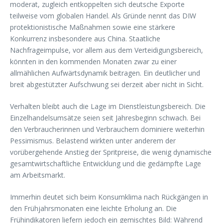
moderat, zugleich entkoppelten sich deutsche Exporte
teilweise vom globalen Handel. Als Gründe nennt das DIW
protektionistische Maßnahmen sowie eine stärkere
Konkurrenz insbesondere aus China. Staatliche
Nachfrageimpulse, vor allem aus dem Verteidigungsbereich,
könnten in den kommenden Monaten zwar zu einer
allmählichen Aufwärtsdynamik beitragen. Ein deutlicher und
breit abgestützter Aufschwung sei derzeit aber nicht in Sicht.
Verhalten bleibt auch die Lage im Dienstleistungsbereich. Die
Einzelhandelsumsätze seien seit Jahresbeginn schwach. Bei
den Verbraucherinnen und Verbrauchern dominiere weiterhin
Pessimismus. Belastend wirkten unter anderem der
vorübergehende Anstieg der Spritpreise, die wenig dynamische
gesamtwirtschaftliche Entwicklung und die gedämpfte Lage
am Arbeitsmarkt.
Immerhin deutet sich beim Konsumklima nach Rückgängen in
den Frühjahrsmonaten eine leichte Erholung an. Die
Frühindikatoren liefern jedoch ein gemischtes Bild: Während