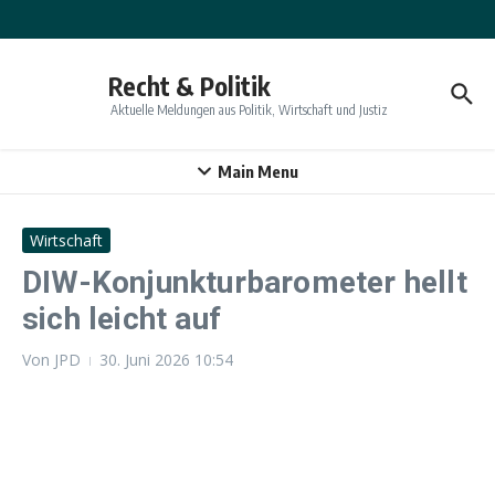
Zum Inhalt springen
Recht & Politik
Aktuelle Meldungen aus Politik, Wirtschaft und Justiz
Main Menu
Wirtschaft
DIW-Konjunkturbarometer hellt
sich leicht auf
Von
JPD
30. Juni 2026
10:54