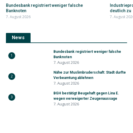
Bundesbank registriert weniger falsche
Industriepr
Banknoten
deutlich zu
7. August 2026
7. August 202
News
Bundesbank registriert weniger falsche
1
Banknoten
7. August 2026
Nähe zur Muslimbruderschaft: Stadt durfte
2
Verbeamtung ablehnen
7. August 2026
BGH bestätigt Beugehaft gegen Lina E.
3
wegen verweigerter Zeugenaussage
7. August 2026