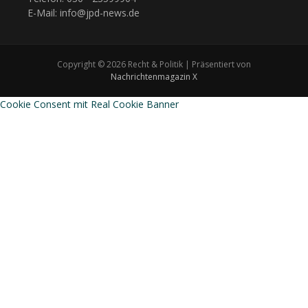
E-Mail: info@jpd-news.de
Copyright © 2026 Recht & Politik | Präsentiert von
Nachrichtenmagazin X
Cookie Consent mit Real Cookie Banner