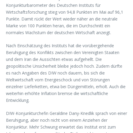
Konjunkturbarometer des Deutschen Instituts für
Wirtschaftsforschung stieg von 94,8 Punkten im Mai auf 96,1
Punkte. Damit rückt der Wert wieder näher an die neutrale
Marke von 100 Punkten heran, die im Durchschnitt ein
normales Wachstum der deutschen Wirtschaft anzeigt.
Nach Einschätzung des Instituts hat die vorübergehende
Beruhigung des Konflikts zwischen den Vereinigten Staaten
und dem Iran die Aussichten etwas aufgehellt. Die
geopolitische Unsicherheit bleibe jedoch hoch. Zudem dürfte
es nach Angaben des DIW noch dauern, bis sich die
Weltwirtschaft vom Energieschock und von Störungen
einzelner Lieferketten, etwa bei Düngemitteln, erholt. Auch die
weiterhin erhöhte Inflation bremse die wirtschaftliche
Entwicklung.
DIW-Konjunkturchefin Geraldine Dany-Knedlik sprach von einer
Beruhigung, aber noch nicht von einem Anziehen der
Konjunktur. Mehr Schwung erwartet das Institut erst zum