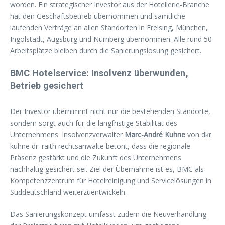
worden. Ein strategischer Investor aus der Hotellerie-Branche
hat den Geschäftsbetrieb übernommen und sämtliche
laufenden Verträge an allen Standorten in Freising, München,
Ingolstadt, Augsburg und Nürnberg übernommen. Alle rund 50
Arbeitsplätze bleiben durch die Sanierungslösung gesichert.
BMC Hotelservice: Insolvenz überwunden,
Betrieb gesichert
Der Investor übernimmt nicht nur die bestehenden Standorte,
sondern sorgt auch für die langfristige Stabilität des
Unternehmens. Insolvenzverwalter
Marc-André Kuhne
von dkr
kuhne dr. raith rechtsanwälte betont, dass die regionale
Präsenz gestärkt und die Zukunft des Unternehmens
nachhaltig gesichert sei. Ziel der Übernahme ist es, BMC als
Kompetenzzentrum für Hotelreinigung und Servicelösungen in
Süddeutschland weiterzuentwickeln.
Das Sanierungskonzept umfasst zudem die Neuverhandlung