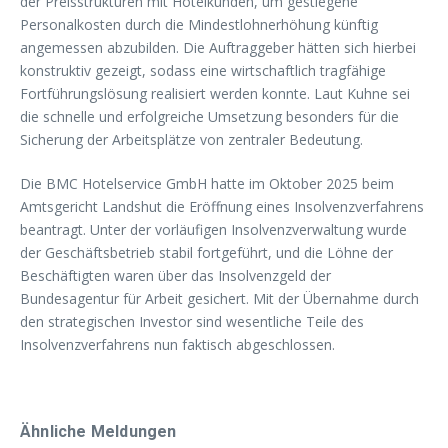
der Preisstrukturen mit Hotelkunden, um gestiegene
Personalkosten durch die Mindestlohnerhöhung künftig
angemessen abzubilden. Die Auftraggeber hätten sich hierbei
konstruktiv gezeigt, sodass eine wirtschaftlich tragfähige
Fortführungslösung realisiert werden konnte. Laut Kuhne sei
die schnelle und erfolgreiche Umsetzung besonders für die
Sicherung der Arbeitsplätze von zentraler Bedeutung.
Die BMC Hotelservice GmbH hatte im Oktober 2025 beim
Amtsgericht Landshut die Eröffnung eines Insolvenzverfahrens
beantragt. Unter der vorläufigen Insolvenzverwaltung wurde
der Geschäftsbetrieb stabil fortgeführt, und die Löhne der
Beschäftigten waren über das Insolvenzgeld der
Bundesagentur für Arbeit gesichert. Mit der Übernahme durch
den strategischen Investor sind wesentliche Teile des
Insolvenzverfahrens nun faktisch abgeschlossen.
Ähnliche Meldungen