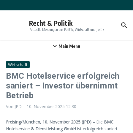
Zum Inhalt springen
Recht & Politik
Aktuelle Meldungen aus Politik, Wirtschaft und Justiz
Main Menu
Wirtschaft
BMC Hotelservice erfolgreich
saniert – Investor übernimmt
Betrieb
Von
JPD
10. November 2025
12:30
Freising/München, 10. November 2025 (JPD)
– Die
BMC
Hotelservice & Dienstleistung GmbH
ist erfolgreich saniert