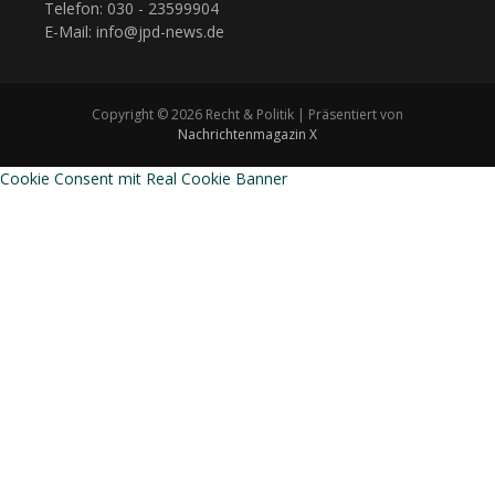
Telefon: 030 - 23599904
E-Mail: info@jpd-news.de
Copyright © 2026 Recht & Politik | Präsentiert von
Nachrichtenmagazin X
Cookie Consent mit Real Cookie Banner