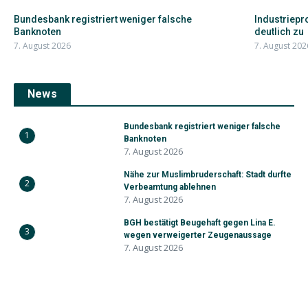
Bundesbank registriert weniger falsche
Industriepr
Banknoten
deutlich zu
7. August 2026
7. August 202
News
Bundesbank registriert weniger falsche
1
Banknoten
7. August 2026
Nähe zur Muslimbruderschaft: Stadt durfte
2
Verbeamtung ablehnen
7. August 2026
BGH bestätigt Beugehaft gegen Lina E.
3
wegen verweigerter Zeugenaussage
7. August 2026