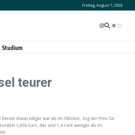
Freitag, August 7, 2026
Studium
el teurer
nzin etwas billiger war als im Oktober, zog der Preis für
smittel 1,658 Euro, das sind 1,4 Cent weniger als im
ehr.