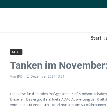
Zum Inhalt springen
Start
J
ADAC
Tanken im November: 
Von
JPD
2. Dezember 2024
13:31
Die Preise für die beiden maßgeblichen Kraftstoffsorten habe
Diesel an. Das ergibt die aktuelle ADAC Auswertung der Krafts
Vormonat. Für einen Liter Diesel mussten die Autofahrerinnen