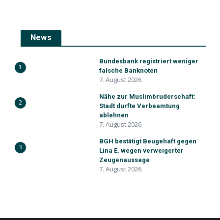
News
Bundesbank registriert weniger
1
falsche Banknoten
7. August 2026
Nähe zur Muslimbruderschaft:
2
Stadt durfte Verbeamtung
ablehnen
7. August 2026
BGH bestätigt Beugehaft gegen
3
Lina E. wegen verweigerter
Zeugenaussage
7. August 2026