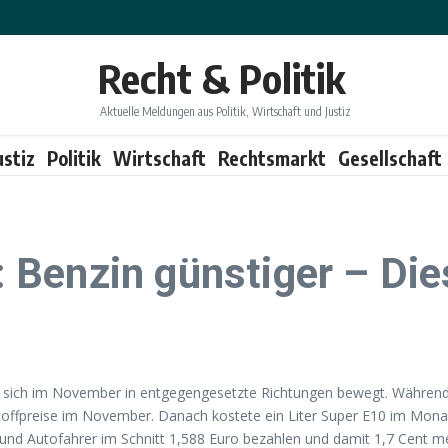
Recht & Politik
Aktuelle Meldungen aus Politik, Wirtschaft und Justiz
ustiz
Politik
Wirtschaft
Rechtsmarkt
Gesellschaft
Benzin günstiger – Dies
n sich im November in entgegengesetzte Richtungen bewegt. Während Be
toffpreise im November. Danach kostete ein Liter Super E10 im Monat
 und Autofahrer im Schnitt 1,588 Euro bezahlen und damit 1,7 Cent m