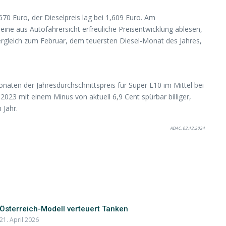
70 Euro, der Dieselpreis lag bei 1,609 Euro. Am
ine aus Autofahrersicht erfreuliche Preisentwicklung ablesen,
ergleich zum Februar, dem teuersten Diesel-Monat des Jahres,
onaten der Jahresdurchschnittspreis für Super E10 im Mittel bei
023 mit einem Minus von aktuell 6,9 Cent spürbar billiger,
 Jahr.
ADAC, 02.12.2024
Österreich-Modell verteuert Tanken
21. April 2026