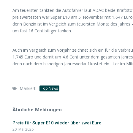
Am teuersten tankten die Autofahrer laut ADAC beide Kraftsto
preiswertesten war Super E10 am 5. November mit 1,647 Euro, 
denn Benzin ist im Vergleich zum teuersten Monat des Jahres 
um fast 16 Cent billiger tanken.
Auch im Vergleich zum Vorjahr zeichnet sich ein für die Verbra
1,745 Euro und damit um 4,6 Cent unter dem gesamten Jahresdur
denn nach dem bisherigen Jahresverlauf kostet ein Liter im M
Markiert:
Top News
Ähnliche Meldungen
Preis für Super E10 wieder über zwei Euro
20. Mai 2026