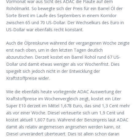
Vormonat war aus Sicht des ADAC die Flaute auf dem
Rohölmarkt. So bewegte sich der Preis für ein Barrel Öl der
Sorte Brent im Laufe des Septembers in einem Korridor
zwischen 65 und 70 US-Dollar. Der Wechselkurs des Euro in
US-Dollar war ebenfalls recht konstant.
Auch die Ölpreiskurve während der vergangenen Woche zeigte
erst nach oben, um in den letzten Tagen deutlich
abzurutschen. Derzeit kostet ein Barrel Rohöl rund 67 US-
Dollar und damit etwas weniger als vor Wochenfrist. Dies
spiegelt sich jedoch nicht in der Entwicklung der
Kraftstoffpreise wider.
Wie die ebenfalls heute vorliegende ADAC Auswertung der
Kraftstoffpreise im Wochenvergleich zeigt, kostet ein Liter
Super E10 derzeit im Mittel 1,678 Euro, das sind 1,3 Cent mehr
als vor einer Woche. Diesel verteuerte sich um 1,9 Cent und
kostet aktuell 1,607 Euro. Während der Benzinpreis laut ADAC
damit als relativ angemessen angesehen werden kann, ist
Diesel unverändert überteuert. Dies ist allein schon daran