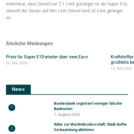
erkennbar, dass Diesel nur 7,1 Cent günstiger ist als Super E10,
obwohl die Steuer auf den Liter Diesel rund 20 Cent geringer
ist.
Ähnliche Meldungen
Preis für Super E10 wieder über zwei Euro
Kraftstoffp
großteils be
20. Mai 2026
13. Mai 2026
News
Bundesbank registriert weniger falsche
1
Banknoten
7. August 2026
Nähe zur Muslimbruderschaft: Stadt durfte
2
Verbeamtung ablehnen