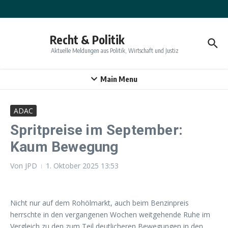
Zum Inhalt springen
Recht & Politik
Aktuelle Meldungen aus Politik, Wirtschaft und Justiz
Main Menu
ADAC
Spritpreise im September:
Kaum Bewegung
Von
JPD
1. Oktober 2025
13:53
Nicht nur auf dem Rohölmarkt, auch beim Benzinpreis
herrschte in den vergangenen Wochen weitgehende Ruhe im
Vergleich zu den zum Teil deutlicheren Bewegungen in den