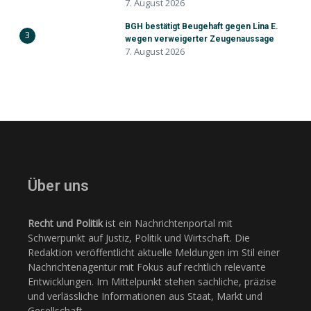
7. August 2026
BGH bestätigt Beugehaft gegen Lina E.
3
wegen verweigerter Zeugenaussage
7. August 2026
Über uns
Recht und Politik
ist ein Nachrichtenportal mit
Schwerpunkt auf Justiz, Politik und Wirtschaft. Die
Redaktion veröffentlicht aktuelle Meldungen im Stil einer
Nachrichtenagentur mit Fokus auf rechtlich relevante
Entwicklungen. Im Mittelpunkt stehen sachliche, präzise
und verlässliche Informationen aus Staat, Markt und
Gesellschaft.