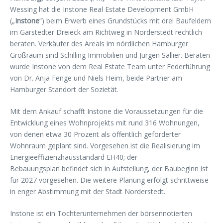
Wessing hat die Instone Real Estate Development GmbH
(„
Instone
“) beim Erwerb eines Grundstücks mit drei Baufeldern
im Garstedter Dreieck am Richtweg in Norderstedt rechtlich
beraten. Verkäufer des Areals im nördlichen Hamburger
Großraum sind Schilling Immobilien und Jürgen Sallier. Beraten
wurde Instone von dem Real Estate Team unter Federführung
von Dr. Anja Fenge und Niels Heim, beide Partner am
Hamburger Standort der Sozietät.
Mit dem Ankauf schafft Instone die Voraussetzungen für die
Entwicklung eines Wohnprojekts mit rund 316 Wohnungen,
von denen etwa 30 Prozent als öffentlich geförderter
Wohnraum geplant sind. Vorgesehen ist die Realisierung im
Energieeffizienzhausstandard EH40; der
Bebauungsplan befindet sich in Aufstellung, der Baubeginn ist
für 2027 vorgesehen. Die weitere Planung erfolgt schrittweise
in enger Abstimmung mit der Stadt Norderstedt.
Instone ist ein Tochterunternehmen der börsennotierten