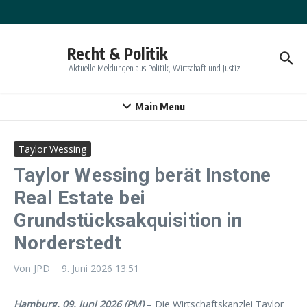
Zum Inhalt springen
Recht & Politik
Aktuelle Meldungen aus Politik, Wirtschaft und Justiz
Main Menu
Taylor Wessing
Taylor Wessing berät Instone
Real Estate bei
Grundstücksakquisition in
Norderstedt
Von
JPD
9. Juni 2026
13:51
Hamburg, 09. Juni 2026 (PM)
– Die Wirtschaftskanzlei Taylor