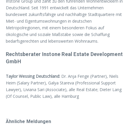
Instone Group und zählt zu den führenden Wohnentwicklern in
Deutschland. Seit 1991 entwickelt das Unternehmen
bundesweit zukunftsfähige und nachhaltige Stadtquartiere mit
Miet- und Eigentumswohnungen in deutschen
Metropolregionen, mit einem besonderen Fokus auf
ökologische und soziale Maßstäbe sowie die Schaffung
bedarfsgerechten und lebenswerten Wohnraums.
Rechtsberater Instone Real Estate Development
GmbH
Taylor Wessing Deutschland:
Dr. Anja Fenge (Partner), Niels
Heim (Salary Partner), Galya Stareva (Professional Support
Lawyer), Liviana Sari (Associate), alle Real Estate; Dieter Lang
(Of Counsel, Public Law), alle Hamburg
Ähnliche Meldungen