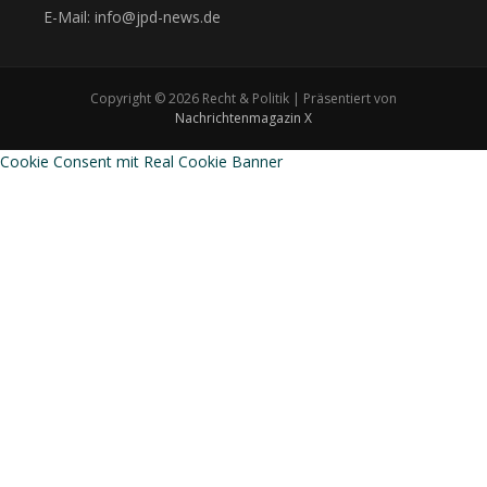
E-Mail: info@jpd-news.de
Copyright © 2026 Recht & Politik | Präsentiert von
Nachrichtenmagazin X
Cookie Consent mit Real Cookie Banner