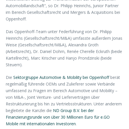
Automobillandschaft“, so Dr. Philipp Heinrichs, Junior Partner
im Bereich Gesellschaftsrecht und Mergers & Acquisitions bei
Oppenhoff.
Das Oppenhoff-Team unter Federführung von Dr. Philipp
Heinrichs (Gesellschaftsrecht/M&A) umfasste außerdem Jonas
Weise (Gesellschaftsrecht/M&A), Alexandra Groth
(Arbeitsrecht), Dr. Daniel Dohrn, Renée Cherelle Eckruth (beide
Kartellrecht), Marc Krischer und Hanjo Prondzinski (beide
Steuern).
Die
Sektorgruppe Automotive & Mobility bei Oppenhoff
berät
regelmäßig führende OEMs und Zulieferer sowie Verbände
umfassend zu Fragen im Bereich Automotive und Mobility –
von M&A-, Joint Venture- und Lieferverträgen über
Restrukturierung bis hin zu Vertriebsstrukturen. Unter anderem
begleitete die Kanzlei die
ND Group B.V. bei der
Finanzierungsrunde von über 30 Millionen Euro für e.GO
Mobile mit internationalen Investoren
.