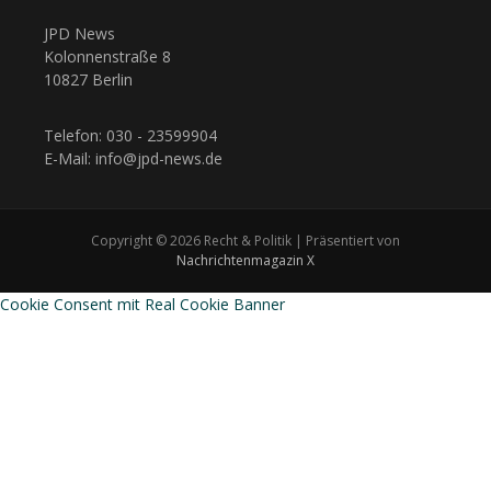
JPD News
Kolonnenstraße 8
10827 Berlin
Telefon: 030 - 23599904
E-Mail: info@jpd-news.de
Copyright © 2026 Recht & Politik | Präsentiert von
Nachrichtenmagazin X
Cookie Consent mit Real Cookie Banner