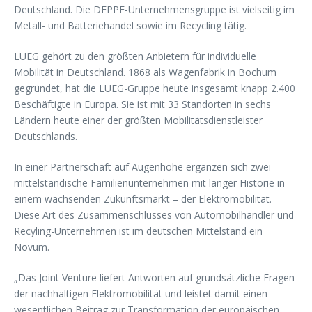
Deutschland. Die DEPPE-Unternehmensgruppe ist vielseitig im
Metall- und Batteriehandel sowie im Recycling tätig.
LUEG gehört zu den größten Anbietern für individuelle
Mobilität in Deutschland. 1868 als Wagenfabrik in Bochum
gegründet, hat die LUEG-Gruppe heute insgesamt knapp 2.400
Beschäftigte in Europa. Sie ist mit 33 Standorten in sechs
Ländern heute einer der größten Mobilitätsdienstleister
Deutschlands.
In einer Partnerschaft auf Augenhöhe ergänzen sich zwei
mittelständische Familienunternehmen mit langer Historie in
einem wachsenden Zukunftsmarkt – der Elektromobilität.
Diese Art des Zusammenschlusses von Automobilhändler und
Recyling-Unternehmen ist im deutschen Mittelstand ein
Novum.
„Das Joint Venture liefert Antworten auf grundsätzliche Fragen
der nachhaltigen Elektromobilität und leistet damit einen
wesentlichen Beitrag zur Transformation der europäischen