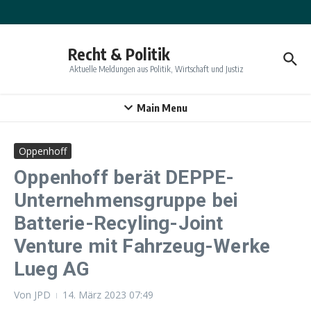
Zum Inhalt springen
Recht & Politik
Aktuelle Meldungen aus Politik, Wirtschaft und Justiz
Main Menu
Oppenhoff
Oppenhoff berät DEPPE-
Unternehmensgruppe bei
Batterie-Recyling-Joint
Venture mit Fahrzeug-Werke
Lueg AG
Von
JPD
14. März 2023
07:49