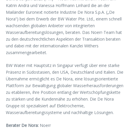
Katrin Andrä und Vanessa Hoffmann Linhard die an der
Mailänder Euronext notierte Industrie De Nora S.p.A. („De
Nora“) bei dem Erwerb der BW Water Pte. Ltd., einem schnell
wachsenden globalen Anbieter von integrierten
Wasseraufbereitungslösungen, beraten. Das Noerr-Team hat
zu den deutschrechtlichen Aspekten der Transaktion beraten
und dabei mit der internationalen Kanzlei Withers
zusammengearbeitet.
BW Water mit Hauptsitz in Singapur verfügt über eine starke
Präsenz in Südostasien, den USA, Deutschland und Italien. Die
Übernahme ermöglicht es De Nora, eine lösungsorientierte
Plattform zur Bewältigung globaler Wasserherausforderungen
zu etablieren, ihre Position entlang der Wertschöpfungskette
zu stärken und die Kundennähe zu erhöhen. Die De Nora
Gruppe ist spezialisiert auf Elektrochemie,
Wasseraufbereitungssysteme und nachhaltige Lösungen.
Berater De Nora:
Noerr