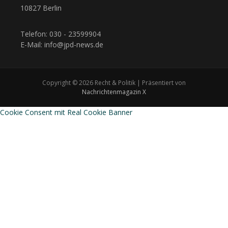
10827 Berlin
Telefon: 030 - 23599904
E-Mail: info@jpd-news.de
Copyright © 2026 Recht & Politik | Präsentiert von
Nachrichtenmagazin X
Cookie Consent mit Real Cookie Banner