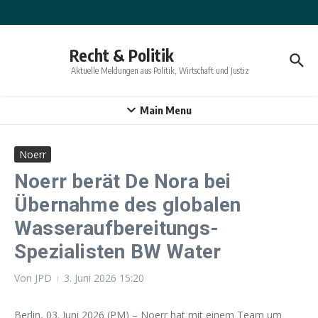
Zum Inhalt springen
Recht & Politik
Aktuelle Meldungen aus Politik, Wirtschaft und Justiz
Main Menu
Noerr
Noerr berät De Nora bei
Übernahme des globalen
Wasseraufbereitungs-
Spezialisten BW Water
Von
JPD
3. Juni 2026
15:20
Berlin, 03. Juni 2026 (PM) – Noerr hat mit einem Team um