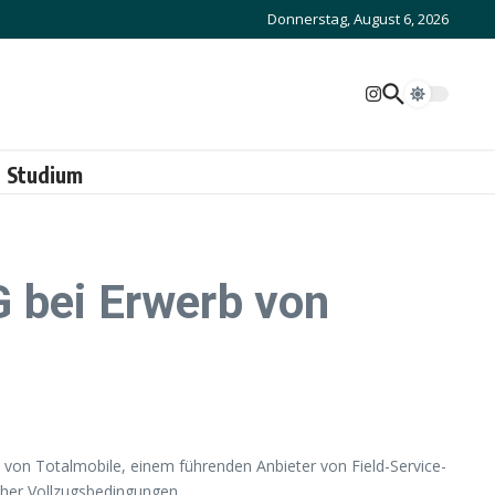
Donnerstag, August 6, 2026
Studium
G bei Erwerb von
von Totalmobile, einem führenden Anbieter von Field-Service-
cher Vollzugsbedingungen.