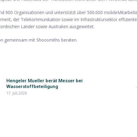
 900 Organisationen und unterstützt über 500.000 mobileMitarbeiter 
nt, der Telekommunikation sowie im Infrastruktursektor effizienter
Nordischen Länder sowie Australien ausgeweitet.
ion gemeinsam mit Shoosmiths beraten.
Hengeler Mueller berät Messer bei
Wasserstoffbeteiligung
17. Juli 2026