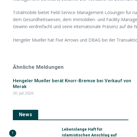
Totalmobile bietet Field-Service-Management-Lösungen für rund
dem Gesundheitswesen, dem Immobilien- und Facility-Manageme
Gewinn verdreifacht und seine internationale Präsenz auf die 
Hengeler Mueller hat Five Arrows und DBAG bei der Transakt
Ähnliche Meldungen
Hengeler Mueller berät Knorr-Bremse bei Verkauf von
Merak
30. Juli 2026
News
Lebenslange Haft für
1
islamistischen Anschlag auf