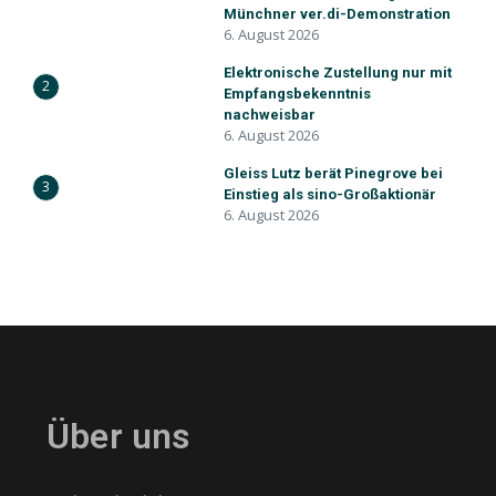
Münchner ver.di-Demonstration
6. August 2026
Elektronische Zustellung nur mit
2
Empfangsbekenntnis
nachweisbar
6. August 2026
Gleiss Lutz berät Pinegrove bei
3
Einstieg als sino-Großaktionär
6. August 2026
Über uns