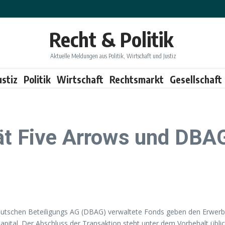
Recht & Politik
Aktuelle Meldungen aus Politik, Wirtschaft und Justiz
ustiz
Politik
Wirtschaft
Rechtsmarkt
Gesellschaft
ät Five Arrows und DBA
utschen Beteiligungs AG (DBAG) verwaltete Fonds geben den Erwerb 
ital. Der Abschluss der Transaktion steht unter dem Vorbehalt übli