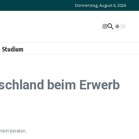
Donnerstag, August 6, 2026
Studium
schland beim Erwerb
GmbH beraten.