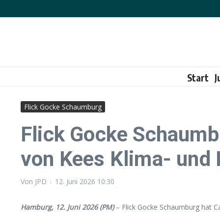
Zum Inhalt springen
Start
J
Flick Gocke Schaumburg
Flick Gocke Schaumb
von Kees Klima- und 
Von
JPD
12. Juni 2026
10:30
Hamburg, 12. Juni 2026 (PM)
– Flick Gocke Schaumburg hat C