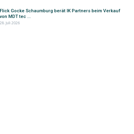
Flick Gocke Schaumburg berät IK Partners beim Verkauf
von MDT tec ...
28. Juli 2026