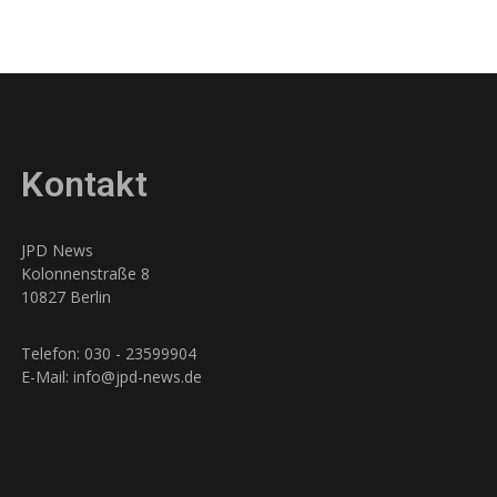
Kontakt
JPD News
Kolonnenstraße 8
10827 Berlin
Telefon: 030 - 23599904
E-Mail: info@jpd-news.de