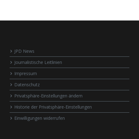
JPD News
Journalistische Leitlinien
Impressum
Datenschutz
Privatsphäre-Einstellungen ändern
Historie der Privatsphäre-Einstellungen
Einwilligungen widerrufen