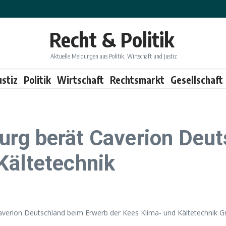
Recht & Politik
Aktuelle Meldungen aus Politik, Wirtschaft und Justiz
ustiz
Politik
Wirtschaft
Rechtsmarkt
Gesellschaft
urg berät Caverion Deut
Kältetechnik
averion Deutschland beim Erwerb der Kees Klima- und Kältetechnik 