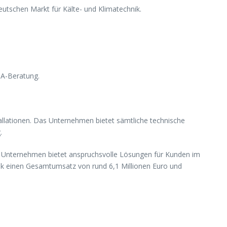
utschen Markt für Kälte- und Klimatechnik.
PA-Beratung.
allationen. Das Unternehmen bietet sämtliche technische
.
Das Unternehmen bietet anspruchsvolle Lösungen für Kunden im
nik einen Gesamtumsatz von rund 6,1 Millionen Euro und