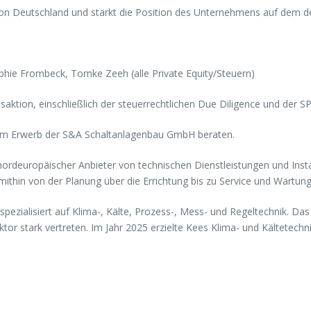
ion Deutschland und stärkt die Position des Unternehmens auf dem de
phie Frombeck, Tomke Zeeh (alle Private Equity/Steuern)
saktion, einschließlich der steuerrechtlichen Due Diligence und der S
eim Erwerb der S&A Schaltanlagenbau GmbH beraten.
nordeuropäischer Anbieter von technischen Dienstleistungen und Inst
hin von der Planung über die Errichtung bis zu Service und Wartung
spezialisiert auf Klima-, Kälte, Prozess-, Mess- und Regeltechnik. 
tor stark vertreten. Im Jahr 2025 erzielte Kees Klima- und Kältetech