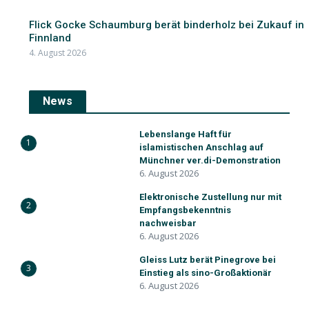
Flick Gocke Schaumburg berät binderholz bei Zukauf in
Finnland
4. August 2026
News
Lebenslange Haft für
1
islamistischen Anschlag auf
Münchner ver.di-Demonstration
6. August 2026
Elektronische Zustellung nur mit
2
Empfangsbekenntnis
nachweisbar
6. August 2026
Gleiss Lutz berät Pinegrove bei
3
Einstieg als sino-Großaktionär
6. August 2026