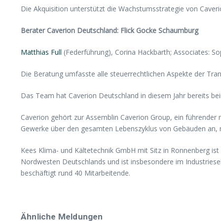
Die Akquisition unterstützt die Wachstumsstrategie von Caver
Berater Caverion Deutschland: Flick Gocke Schaumburg
Matthias Full
(Federführung), Corina Hackbarth; Associates: So
Die Beratung umfasste alle steuerrechtlichen Aspekte der Tran
Das Team hat Caverion Deutschland in diesem Jahr bereits b
Caverion gehört zur Assemblin Caverion Group, ein führender 
Gewerke über den gesamten Lebenszyklus von Gebäuden an, mit
Kees Klima- und Kältetechnik GmbH mit Sitz in Ronnenberg ist 
Nordwesten Deutschlands und ist insbesondere im Industriesek
beschäftigt rund 40 Mitarbeitende.
Ähnliche Meldungen