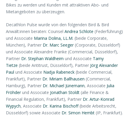
Bikes zu werden und Kunden mit attraktiven Abo- und
Mietangeboten zu überzeugen.
Decathlon Pulse wurde von den folgenden Bird & Bird
Anwält:innen beraten: Counsel
Andrea Schlote
(Federführung)
und Associate
Marina Dolina, LL.M.
(beide Corporate,
München), Partner
Dr. Marc Seeger
(Corporate, Düsseldorf)
und Associate Alexandre Franke (Commercial, Düsseldorf),
Partner
Dr. Stephan Waldheim
und Associate
Tamy
Tietze
(beide Antitrust, Düsseldorf), Partner
Jörg Alexander
Paul
und Associate
Nadja Rabeneck
(beide Commercial,
Frankfurt), Partner
Dr. Miriam Ballhausen
(Commercial,
Hamburg), Partner
Dr. Michael Jünemann
, Associate
Julia
Fröhder
und Associate
Jonathan Stoldt
(alle Finance &
Financial Regulation, Frankfurt), Partner
Dr. Artur-Konrad
Wypych
, Associate
Dr. Karina Bischoff
(beide Arbeitsrecht,
Düsseldorf) sowie Associate
Dr. Simon Hembt
(IP, Frankfurt).