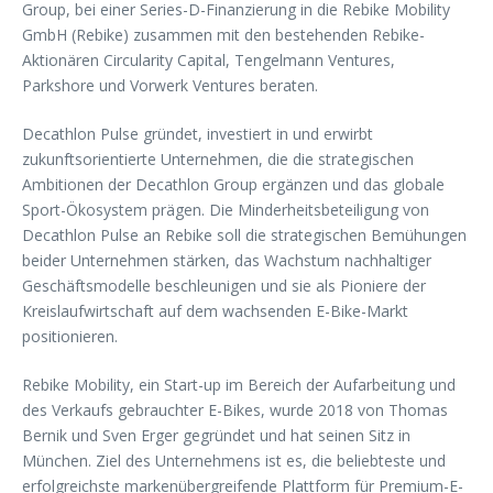
Group, bei einer Series-D-Finanzierung in die Rebike Mobility
GmbH (Rebike) zusammen mit den bestehenden Rebike-
Aktionären Circularity Capital, Tengelmann Ventures,
Parkshore und Vorwerk Ventures beraten.
Decathlon Pulse gründet, investiert in und erwirbt
zukunftsorientierte Unternehmen, die die strategischen
Ambitionen der Decathlon Group ergänzen und das globale
Sport-Ökosystem prägen. Die Minderheitsbeteiligung von
Decathlon Pulse an Rebike soll die strategischen Bemühungen
beider Unternehmen stärken, das Wachstum nachhaltiger
Geschäftsmodelle beschleunigen und sie als Pioniere der
Kreislaufwirtschaft auf dem wachsenden E-Bike-Markt
positionieren.
Rebike Mobility, ein Start-up im Bereich der Aufarbeitung und
des Verkaufs gebrauchter E-Bikes, wurde 2018 von Thomas
Bernik und Sven Erger gegründet und hat seinen Sitz in
München. Ziel des Unternehmens ist es, die beliebteste und
erfolgreichste markenübergreifende Plattform für Premium-E-