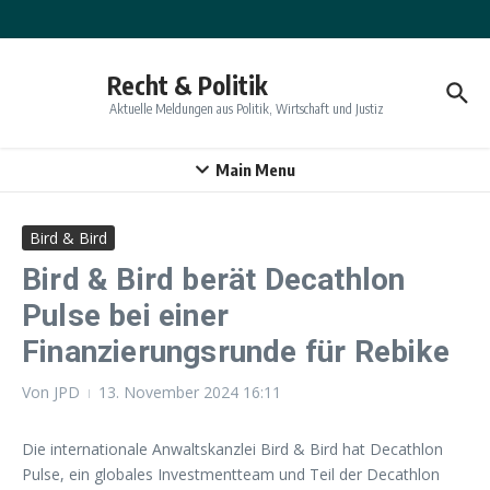
Zum Inhalt springen
Recht & Politik
Aktuelle Meldungen aus Politik, Wirtschaft und Justiz
Main Menu
Bird & Bird
Bird & Bird berät Decathlon
Pulse bei einer
Finanzierungsrunde für Rebike
Von
JPD
13. November 2024
16:11
Die internationale Anwaltskanzlei Bird & Bird hat Decathlon
Pulse, ein globales Investmentteam und Teil der Decathlon