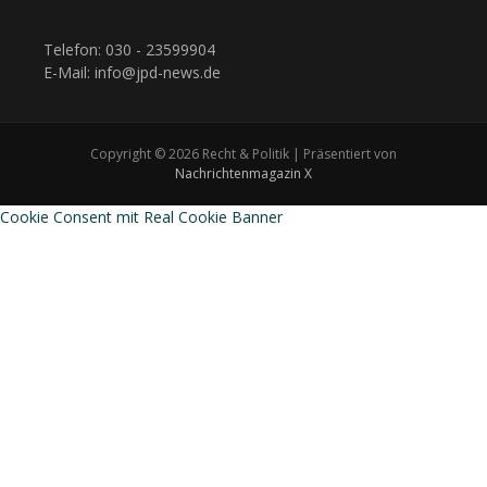
Telefon: 030 - 23599904
E-Mail: info@jpd-news.de
Copyright © 2026 Recht & Politik | Präsentiert von
Nachrichtenmagazin X
Cookie Consent mit Real Cookie Banner