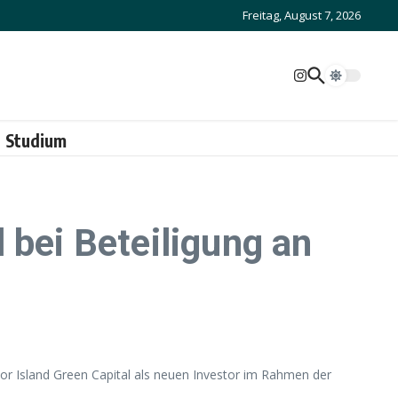
Freitag, August 7, 2026
Studium
 bei Beteiligung an
or Island Green Capital als neuen Investor im Rahmen der