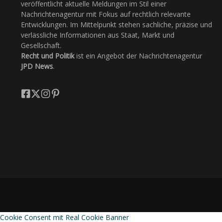
veröffentlicht aktuelle Meldungen im Stil einer
Nachrichtenagentur mit Fokus auf rechtlich relevante
Entwicklungen. Im Mittelpunkt stehen sachliche, präzise und
verlässliche Informationen aus Staat, Markt und
Gesellschaft.
Recht und Politik
ist ein Angebot der Nachrichtenagentur
JPD News
.
Cookie Consent mit Real Cookie Banner