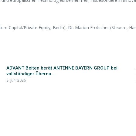
 und europäischen Technologieunternehmen, insbesondere in innov
ure Capital/Private Equity, Berlin), Dr. Marion Frotscher (Steuern, Ha
ADVANT Beiten berät ANTENNE BAYERN GROUP bei
vollständiger Überna ...
8. Juni 2026