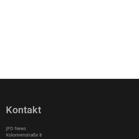
Kontakt
JPD News
Kolonnenstraße 8