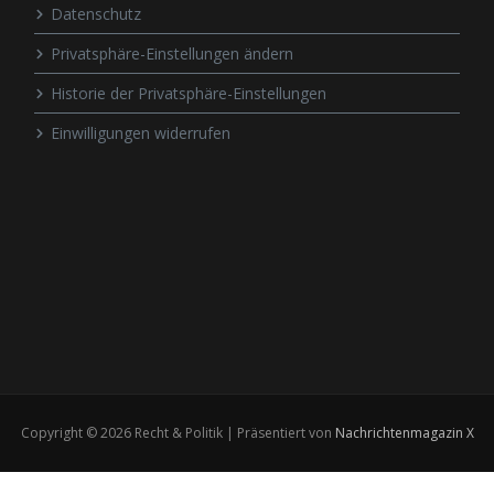
Datenschutz
Privatsphäre-Einstellungen ändern
Historie der Privatsphäre-Einstellungen
Einwilligungen widerrufen
Copyright © 2026 Recht & Politik | Präsentiert von
Nachrichtenmagazin X