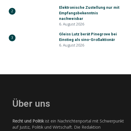
Elektronische Zustellung nur mit
2
Empfangsbekenntnis
nachweisbar
6. August 2026
Gleiss Lutz berät Pinegrove bei
3
Einstieg als sino-Großaktionär
6. August 2026
Über uns
Recht und Politik
ist ein Nachrichtenportal mit Schwerpunkt
auf Justiz, Politik und Wirtschaft. Die Redaktion