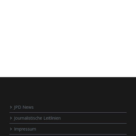
JPD News
Journalistische Leitlinien
Impressum