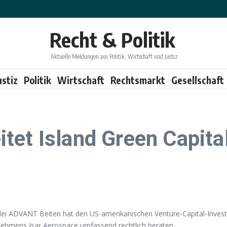
Recht & Politik
Aktuelle Meldungen aus Politik, Wirtschaft und Justiz
ustiz
Politik
Wirtschaft
Rechtsmarkt
Gesellschaft
et Island Green Capital
zlei ADVANT Beiten hat den US-amerikanischen Venture-Capital-Invest
ehmens Isar Aerospace umfassend rechtlich beraten.