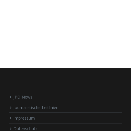
JPD News
Journalistische Leitlinien
Impressum
Datenschutz