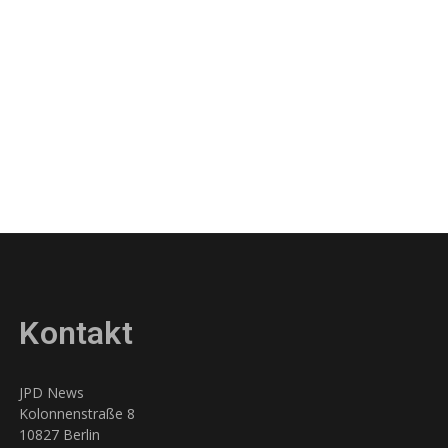
Kontakt
JPD News
Kolonnenstraße 8
10827 Berlin