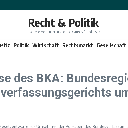
Recht & Politik
Aktuelle Meldungen aus Politik, Wirtschaft und Justiz
ustiz
Politik
Wirtschaft
Rechtsmarkt
Gesellschaft
se des BKA: Bundesregi
verfassungsgerichts u
i Gesetzentwürfe zur Umsetzung der Vorgaben des Bundesverfassungsg