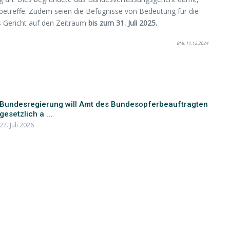
 betreffe. Zudem seien die Befugnisse von Bedeutung für die
s Gericht auf den Zeitraum
bis zum 31. Juli 2025.
BMI, 11.12.2024
Bundesregierung will Amt des Bundesopferbeauftragten
gesetzlich a ...
22. Juli 2026