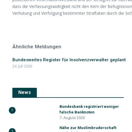
dass die Verfassungswidrigkeit nicht den Kern der Befugnisnor
Verhütung und Verfolgung bestimmter Straftaten durch die Si
Ähnliche Meldungen
Bundesweites Register für Insolvenzverwalter geplant
24. Juli 2026
News
Bundesbank registriert weniger
1
falsche Banknoten
7. August 2026
Nähe zur Muslimbruderschaft:
2