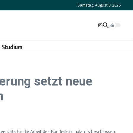
Samstag, August 8, 2026
Studium
erung setzt neue
m
erichts für die Arbeit des Bundeskriminalamts beschlossen.