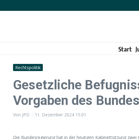
Zum Inhalt springen
Start
J
Rechtspolitik
Gesetzliche Befugnis
Vorgaben des Bundes
Von
JPD
11. Dezember 2024
15:01
Die Bundesregierung hat in der heutigen Kabinettsitzung zwe