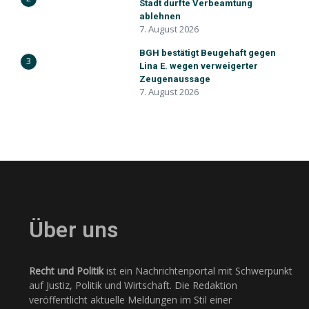
Stadt durfte Verbeamtung
ablehnen
7. August 2026
BGH bestätigt Beugehaft gegen
3
Lina E. wegen verweigerter
Zeugenaussage
7. August 2026
Über uns
Recht und Politik
ist ein Nachrichtenportal mit Schwerpunkt
auf Justiz, Politik und Wirtschaft. Die Redaktion
veröffentlicht aktuelle Meldungen im Stil einer