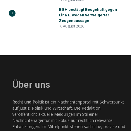
BGH bestätigt Beugehaft gegen
3
Lina E. wegen verweigerter
Zeugenaussage
7. August 2026
Über uns
Recht und Politik
ist ein Nachrichtenportal mit Schwerpunkt
auf Justiz, Politik und Wirtschaft. Die Redaktion
veröffentlicht aktuelle Meldungen im Stil einer
Nachrichtenagentur mit Fokus auf rechtlich relevante
Entwicklungen. Im Mittelpunkt stehen sachliche, präzise und