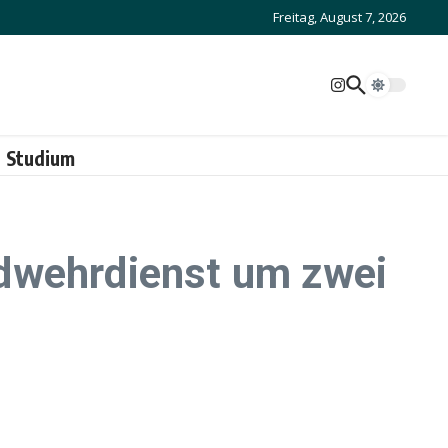
Freitag, August 7, 2026
Studium
ndwehrdienst um zwei