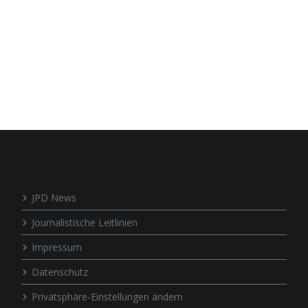
JPD News
Journalistische Leitlinien
Impressum
Datenschutz
Privatsphäre-Einstellungen ändern