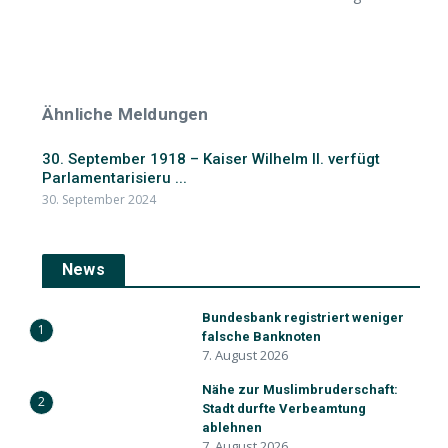
Ähnliche Meldungen
30. September 1918 – Kaiser Wilhelm II. verfügt
Parlamentarisieru ...
30. September 2024
News
Bundesbank registriert weniger
1
falsche Banknoten
7. August 2026
Nähe zur Muslimbruderschaft:
2
Stadt durfte Verbeamtung
ablehnen
7. August 2026