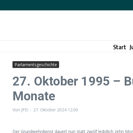
Zum Inhalt springen
Start
J
Parlamentsgeschichte
27. Oktober 1995 – 
Monate
Von
JPD
27. Oktober 2024
12:00
Der Grundwehrdienst dauert nun statt zwölf lediglich zehn Mo