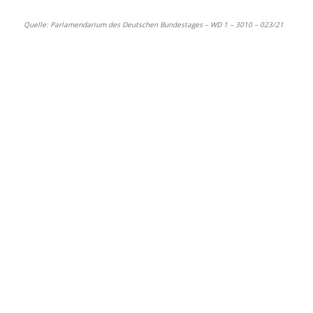
Quelle: Parlamendarium des Deutschen Bundestages – WD 1 – 3010 – 023/21