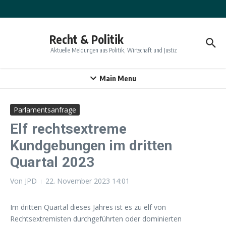
Zum Inhalt springen
Recht & Politik
Aktuelle Meldungen aus Politik, Wirtschaft und Justiz
Main Menu
Parlamentsanfrage
Elf rechtsextreme
Kundgebungen im dritten
Quartal 2023
Von
JPD
22. November 2023
14:01
Im dritten Quartal dieses Jahres ist es zu elf von
Rechtsextremisten durchgeführten oder dominierten