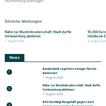
Württemberg beantragen.
Ähnliche Meldungen
Nähe zur Muslimbruderschaft: Stadt durfte
95.000 Euro
Verbeamtung ablehnen
Heldbock-Ei
7. August 2026
6. August 202
News
Bundesbank registriert weniger falsche
1
Banknoten
7. August 2026
Nähe zur Muslimbruderschaft: Stadt durfte
2
Verbeamtung ablehnen
7. August 2026
BGH bestätigt Beugehaft gegen Lina E.
3