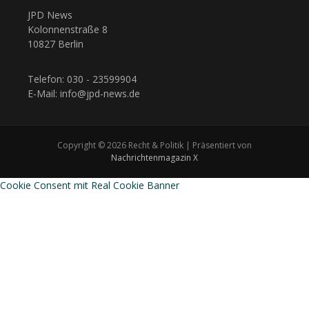
JPD News
Kolonnenstraße 8
10827 Berlin
Telefon: 030 - 23599904
E-Mail: info@jpd-news.de
Copyright © 2026 Recht & Politik | Präsentiert von
Nachrichtenmagazin X
Cookie Consent mit Real Cookie Banner