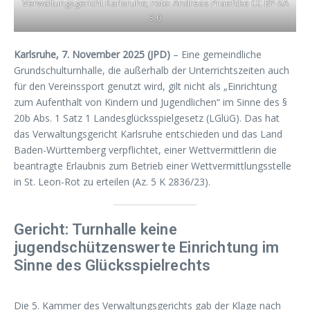
Verwaltungsgericht Karlsruhe; Foto: Andreas Praefcke CC BY-SA
3.0
Karlsruhe, 7. November 2025 (JPD)
– Eine gemeindliche
Grundschulturnhalle, die außerhalb der Unterrichtszeiten auch
für den Vereinssport genutzt wird, gilt nicht als „Einrichtung
zum Aufenthalt von Kindern und Jugendlichen“ im Sinne des §
20b Abs. 1 Satz 1 Landesglücksspielgesetz (LGlüG). Das hat
das Verwaltungsgericht Karlsruhe entschieden und das Land
Baden-Württemberg verpflichtet, einer Wettvermittlerin die
beantragte Erlaubnis zum Betrieb einer Wettvermittlungsstelle
in St. Leon-Rot zu erteilen (Az. 5 K 2836/23).
Gericht: Turnhalle keine
jugendschützenswerte Einrichtung im
Sinne des Glücksspielrechts
Die 5. Kammer des Verwaltungsgerichts gab der Klage nach