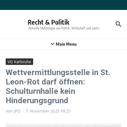
Zum Inhalt springen
Recht & Politik
Aktuelle Meldungen aus Politik, Wirtschaft und Justiz
Main Menu
VG Karlsruhe
Wettvermittlungsstelle in St.
Leon-Rot darf öffnen:
Schulturnhalle kein
Hinderungsgrund
Von
JPD
7. November 2025
09:25