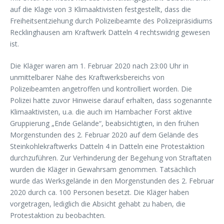
auf die Klage von 3 Klimaaktivisten festgestellt, dass die
Freiheitsentziehung durch Polizeibeamte des Polizeipräsidiums
Recklinghausen am Kraftwerk Datteln 4 rechtswidrig gewesen
ist.
Die Kläger waren am 1. Februar 2020 nach 23:00 Uhr in
unmittelbarer Nähe des Kraftwerksbereichs von
Polizeibeamten angetroffen und kontrolliert worden. Die
Polizei hatte zuvor Hinweise darauf erhalten, dass sogenannte
Klimaaktivisten, u.a. die auch im Hambacher Forst aktive
Gruppierung „Ende Gelände“, beabsichtigten, in den frühen
Morgenstunden des 2. Februar 2020 auf dem Gelände des
Steinkohlekraftwerks Datteln 4 in Datteln eine Protestaktion
durchzuführen. Zur Verhinderung der Begehung von Straftaten
wurden die Kläger in Gewahrsam genommen. Tatsächlich
wurde das Werksgelände in den Morgenstunden des 2. Februar
2020 durch ca. 100 Personen besetzt. Die Kläger haben
vorgetragen, lediglich die Absicht gehabt zu haben, die
Protestaktion zu beobachten.