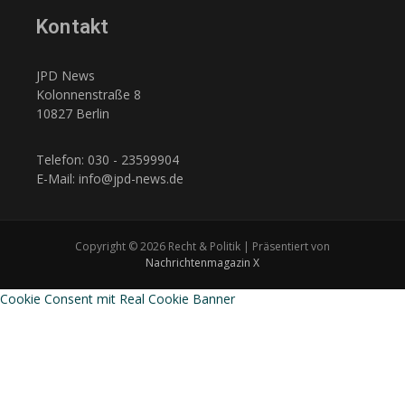
Kontakt
JPD News
Kolonnenstraße 8
10827 Berlin
Telefon: 030 - 23599904
E-Mail: info@jpd-news.de
Copyright © 2026 Recht & Politik | Präsentiert von
Nachrichtenmagazin X
Cookie Consent mit Real Cookie Banner