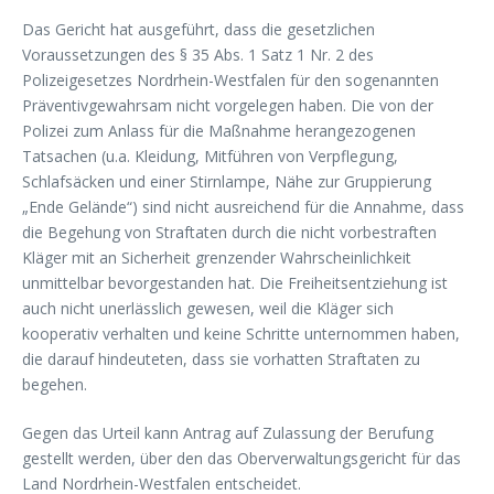
Das Gericht hat ausgeführt, dass die gesetzlichen
Voraussetzungen des § 35 Abs. 1 Satz 1 Nr. 2 des
Polizeigesetzes Nordrhein-Westfalen für den sogenannten
Präventivgewahrsam nicht vorgelegen haben. Die von der
Polizei zum Anlass für die Maßnahme herangezogenen
Tatsachen (u.a. Kleidung, Mitführen von Verpflegung,
Schlafsäcken und einer Stirnlampe, Nähe zur Gruppierung
„Ende Gelände“) sind nicht ausreichend für die Annahme, dass
die Begehung von Straftaten durch die nicht vorbestraften
Kläger mit an Sicherheit grenzender Wahrscheinlichkeit
unmittelbar bevorgestanden hat. Die Freiheitsentziehung ist
auch nicht unerlässlich gewesen, weil die Kläger sich
kooperativ verhalten und keine Schritte unternommen haben,
die darauf hindeuteten, dass sie vorhatten Straftaten zu
begehen.
Gegen das Urteil kann Antrag auf Zulassung der Berufung
gestellt werden, über den das Oberverwaltungsgericht für das
Land Nordrhein-Westfalen entscheidet.