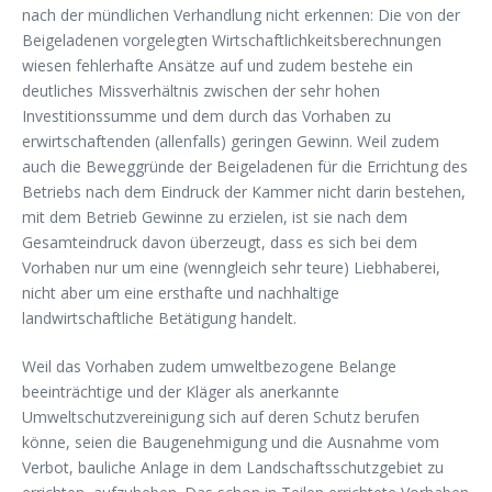
nach der mündlichen Verhandlung nicht erkennen: Die von der
Beigeladenen vorgelegten Wirtschaftlichkeitsberechnungen
wiesen fehlerhafte Ansätze auf und zudem bestehe ein
deutliches Missverhältnis zwischen der sehr hohen
Investitionssumme und dem durch das Vorhaben zu
erwirtschaftenden (allenfalls) geringen Gewinn. Weil zudem
auch die Beweggründe der Beigeladenen für die Errichtung des
Betriebs nach dem Eindruck der Kammer nicht darin bestehen,
mit dem Betrieb Gewinne zu erzielen, ist sie nach dem
Gesamteindruck davon überzeugt, dass es sich bei dem
Vorhaben nur um eine (wenngleich sehr teure) Liebhaberei,
nicht aber um eine ersthafte und nachhaltige
landwirtschaftliche Betätigung handelt.
Weil das Vorhaben zudem umweltbezogene Belange
beeinträchtige und der Kläger als anerkannte
Umweltschutzvereinigung sich auf deren Schutz berufen
könne, seien die Baugenehmigung und die Ausnahme vom
Verbot, bauliche Anlage in dem Landschaftsschutzgebiet zu