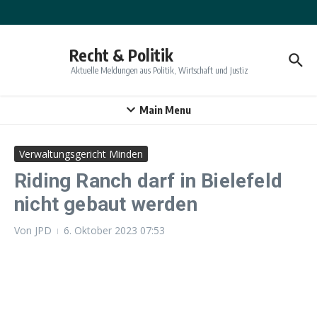
Zum Inhalt springen
Recht & Politik
Aktuelle Meldungen aus Politik, Wirtschaft und Justiz
Main Menu
Verwaltungsgericht Minden
Riding Ranch darf in Bielefeld
nicht gebaut werden
Von
JPD
6. Oktober 2023
07:53