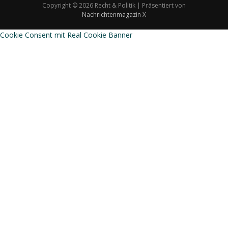
Copyright © 2026 Recht & Politik | Präsentiert von
Nachrichtenmagazin X
Cookie Consent mit Real Cookie Banner