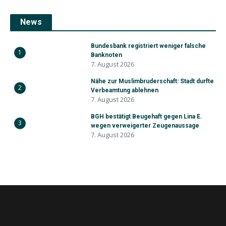
News
Bundesbank registriert weniger falsche
1
Banknoten
7. August 2026
Nähe zur Muslimbruderschaft: Stadt durfte
2
Verbeamtung ablehnen
7. August 2026
BGH bestätigt Beugehaft gegen Lina E.
3
wegen verweigerter Zeugenaussage
7. August 2026