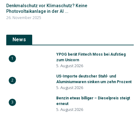
Denkmalschutz vor Klimaschutz? Keine
Photovoltaikanlage in der Al ...
26. November 2025
News
YPOG berät Fintech Moss bei Aufstieg
1
zum Unicorn
5. August 2026
US-Importe deutscher Stahl- und
2
Aluminiumwaren sinken um zehn Prozent
5. August 2026
Benzin etwas billiger – Dieselpreis steigt
3
erneut
5. August 2026