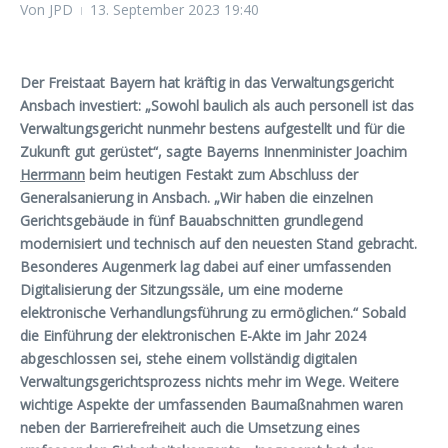
Von
JPD
13. September 2023
19:40
Der Freistaat Bayern hat kräftig in das Verwaltungsgericht
Ansbach investiert: „Sowohl baulich als auch personell ist das
Verwaltungsgericht nunmehr bestens aufgestellt und für die
Zukunft gut gerüstet“, sagte Bayerns Innenminister Joachim
Herrmann
beim heutigen Festakt zum Abschluss der
Generalsanierung in Ansbach. „Wir haben die einzelnen
Gerichtsgebäude in fünf Bauabschnitten grundlegend
modernisiert und technisch auf den neuesten Stand gebracht.
Besonderes Augenmerk lag dabei auf einer umfassenden
Digitalisierung der Sitzungssäle, um eine moderne
elektronische Verhandlungsführung zu ermöglichen.“ Sobald
die Einführung der elektronischen E-Akte im Jahr 2024
abgeschlossen sei, stehe einem vollständig digitalen
Verwaltungsgerichtsprozess nichts mehr im Wege. Weitere
wichtige Aspekte der umfassenden Baumaßnahmen waren
neben der Barrierefreiheit auch die Umsetzung eines