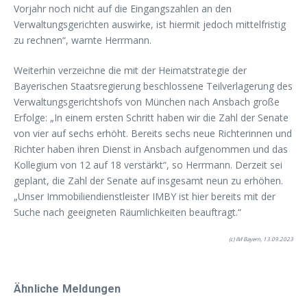
Vorjahr noch nicht auf die Eingangszahlen an den
Verwaltungsgerichten auswirke, ist hiermit jedoch mittelfristig
zu rechnen“, warnte Herrmann.
Weiterhin verzeichne die mit der Heimatstrategie der
Bayerischen Staatsregierung beschlossene Teilverlagerung des
Verwaltungsgerichtshofs von München nach Ansbach große
Erfolge: „In einem ersten Schritt haben wir die Zahl der Senate
von vier auf sechs erhöht. Bereits sechs neue Richterinnen und
Richter haben ihren Dienst in Ansbach aufgenommen und das
Kollegium von 12 auf 18 verstärkt“, so Herrmann. Derzeit sei
geplant, die Zahl der Senate auf insgesamt neun zu erhöhen.
„Unser Immobiliendienstleister IMBY ist hier bereits mit der
Suche nach geeigneten Räumlichkeiten beauftragt.“
(c) IM Bayern, 13.09.2023
Ähnliche Meldungen