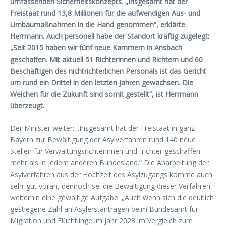
umfassenden Sicherheitskonzepts. „Insgesamt hat der
Freistaat rund 13,8 Millionen für die aufwendigen Aus- und
Umbaumaßnahmen in die Hand genommen“, erklärte
Herrmann. Auch personell habe der Standort kräftig zugelegt:
„Seit 2015 haben wir fünf neue Kammern in Ansbach
geschaffen. Mit aktuell 51 Richterinnen und Richtern und 60
Beschäftigen des nichtrichterlichen Personals ist das Gericht
um rund ein Drittel in den letzten Jahren gewachsen. Die
Weichen für die Zukunft sind somit gestellt“, ist Herrmann
überzeugt.
Der Minister weiter: „Insgesamt hat der Freistaat in ganz
Bayern zur Bewältigung der Asylverfahren rund 140 neue
Stellen für Verwaltungsrichterinnen und -richter geschaffen –
mehr als in jedem anderen Bundesland.“ Die Abarbeitung der
Asylverfahren aus der Hochzeit des Asylzugangs komme auch
sehr gut voran, dennoch sei die Bewältigung dieser Verfahren
weiterhin eine gewaltige Aufgabe. „Auch wenn sich die deutlich
gestiegene Zahl an Asylerstanträgen beim Bundesamt für
Migration und Flüchtlinge im Jahr 2023 im Vergleich zum