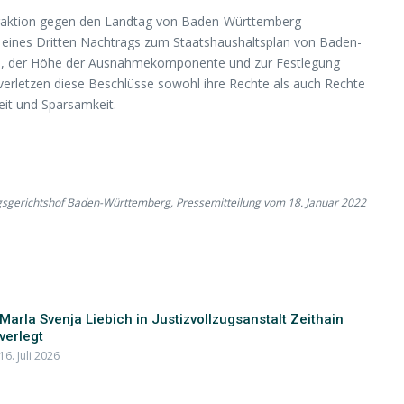
sfraktion gegen den Landtag von Baden-Württemberg
ng eines Dritten Nachtrags zum Staatshaushaltsplan von Baden-
phe, der Höhe der Ausnahmekomponente und zur Festlegung
verletzen diese Beschlüsse sowohl ihre Rechte als auch Rechte
it und Sparsamkeit.
gsgerichtshof Baden-Württemberg, Pressemitteilung vom 18. Januar 2022
Marla Svenja Liebich in Justizvollzugsanstalt Zeithain
verlegt
16. Juli 2026