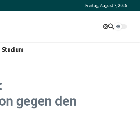
Freitag, August 7, 2026
Studium
:
ion gegen den