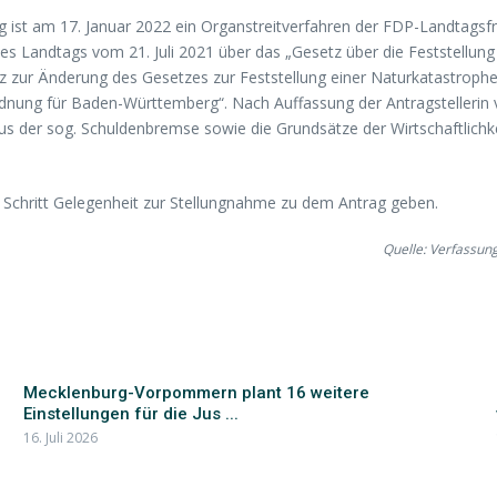
 ist am 17. Januar 2022 ein Organstreitverfahren der FDP-Landtag
des Landtags vom 21. Juli 2021 über das „Gesetz über die Feststellu
tz zur Änderung des Gesetzes zur Feststellung einer Naturkatastro
dnung für Baden-Württemberg“. Nach Auffassung der Antragstellerin 
 der sog. Schuldenbremse sowie die Grundsätze der Wirtschaftlichke
 Schritt Gelegenheit zur Stellungnahme zu dem Antrag geben.
Quelle: Verfassun
Mecklenburg-Vorpommern plant 16 weitere
Einstellungen für die Jus ...
16. Juli 2026