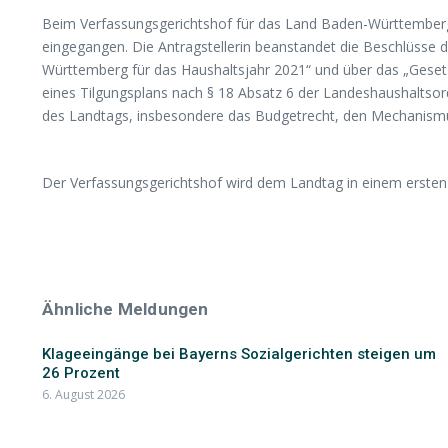
Beim Verfassungsgerichtshof für das Land Baden-Württemberg
eingegangen. Die Antragstellerin beanstandet die Beschlüsse 
Württemberg für das Haushaltsjahr 2021“ und über das „Gese
eines Tilgungsplans nach § 18 Absatz 6 der Landeshaushaltsor
des Landtags, insbesondere das Budgetrecht, den Mechanismus
Der Verfassungsgerichtshof wird dem Landtag in einem ersten
Ähnliche Meldungen
Klageeingänge bei Bayerns Sozialgerichten steigen um
26 Prozent
6. August 2026