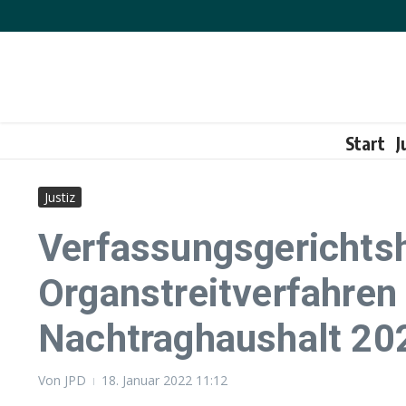
Zum Inhalt springen
Start
J
Justiz
Verfassungsgerichts
Organstreitverfahren
Nachtraghaushalt 20
Von
JPD
18. Januar 2022
11:12