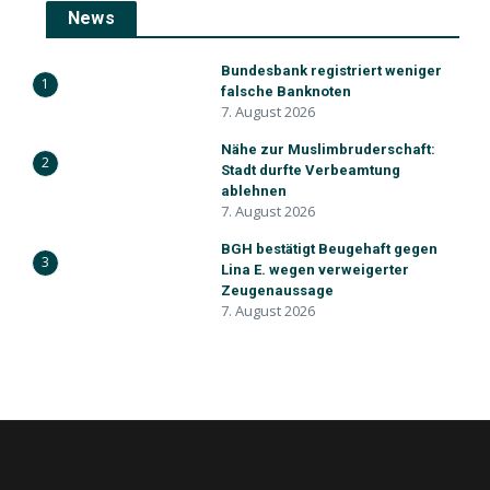
News
Bundesbank registriert weniger
1
falsche Banknoten
7. August 2026
Nähe zur Muslimbruderschaft:
2
Stadt durfte Verbeamtung
ablehnen
7. August 2026
BGH bestätigt Beugehaft gegen
3
Lina E. wegen verweigerter
Zeugenaussage
7. August 2026