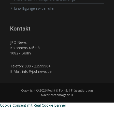
Einwilligungen widerrufen
Kontakt
JPD News
Kolonnenstraße 8
10827 Berlin
Telefon: 030 - 23599904
E-Mail: info@jpd-news.de
Copyright © 2026 Recht & Politik | Präsentiert von
Nachrichtenmagazin X
Cookie Consent mit Real Cookie Banner