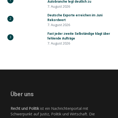
1
Autobranche legt deutlich zu
7. August 2026
Deutsche Exporte erreichen im Juni
2
Rekordwert
7. August 2026
Fast jeder zweite Selbständige klagt über
3
fehlende Aufträge
7. August 2026
Über uns
Recht und Politik
ist ein Nachrichtenportal mit
Schwerpunkt auf Justiz, Politik und Wirtschaft. Die