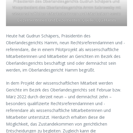
Präsidentin des Oberlandesgerichts Gudrun Schäpers und
Vizepräsident des Oberlandesgerichts Arnim Sabrowsky mit
wissenschaftlichen Mitarbeiterinnen und Mitarbeitern sowie
Dezernentinnen und Dezernenten; Quelle: OLG Hamm
Heute hat Gudrun Schäpers, Präsidentin des
Oberlandesgerichts Hamm, neun Rechtsreferendarinnen und -
referendare, die in einem Pilotprojekt als wissenschaftliche
Mitarbeiterinnen und Mitarbeiter an Gerichten im Bezirk des
Oberlandesgerichts beschäftigt sind oder demnächst sein
werden, im Oberlandesgericht Hamm begrüßt.
In dem Projekt der wissenschaftlichen Mitarbeit werden
Gerichte im Bezirk des Oberlandesgerichts seit Februar bzw.
März 2022 durch derzeit neun – und demnächst zehn –
besonders qualifizierte Rechtsreferendarinnen und -
referendare als wissenschaftliche Mitarbeiterinnen und
Mitarbeiter unterstützt. Hierdurch erhalten diese die
Möglichkeit, das Zustandekommen von gerichtlichen
Entscheidungen zu begleiten. Zugleich kann die