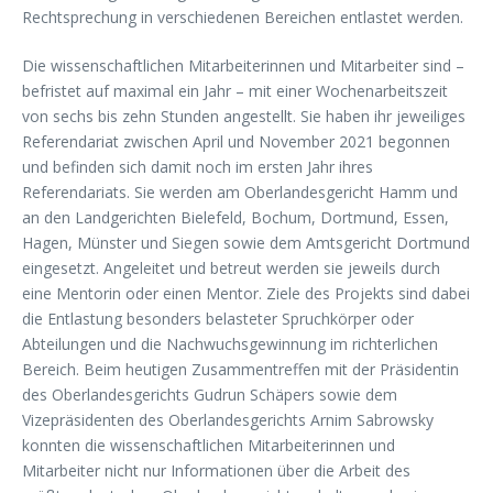
Rechtsprechung in verschiedenen Bereichen entlastet werden.
Die wissenschaftlichen Mitarbeiterinnen und Mitarbeiter sind –
befristet auf maximal ein Jahr – mit einer Wochenarbeitszeit
von sechs bis zehn Stunden angestellt. Sie haben ihr jeweiliges
Referendariat zwischen April und November 2021 begonnen
und befinden sich damit noch im ersten Jahr ihres
Referendariats. Sie werden am Oberlandesgericht Hamm und
an den Landgerichten Bielefeld, Bochum, Dortmund, Essen,
Hagen, Münster und Siegen sowie dem Amtsgericht Dortmund
eingesetzt. Angeleitet und betreut werden sie jeweils durch
eine Mentorin oder einen Mentor. Ziele des Projekts sind dabei
die Entlastung besonders belasteter Spruchkörper oder
Abteilungen und die Nachwuchsgewinnung im richterlichen
Bereich. Beim heutigen Zusammentreffen mit der Präsidentin
des Oberlandesgerichts Gudrun Schäpers sowie dem
Vizepräsidenten des Oberlandesgerichts Arnim Sabrowsky
konnten die wissenschaftlichen Mitarbeiterinnen und
Mitarbeiter nicht nur Informationen über die Arbeit des