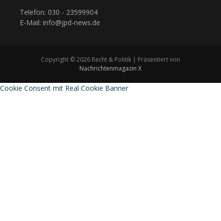
Telefon: 030 - 23599904
E-Mail: info@jpd-news.de
Copyright © 2026 Recht & Politik | Präsentiert von
Nachrichtenmagazin X
Cookie Consent mit Real Cookie Banner