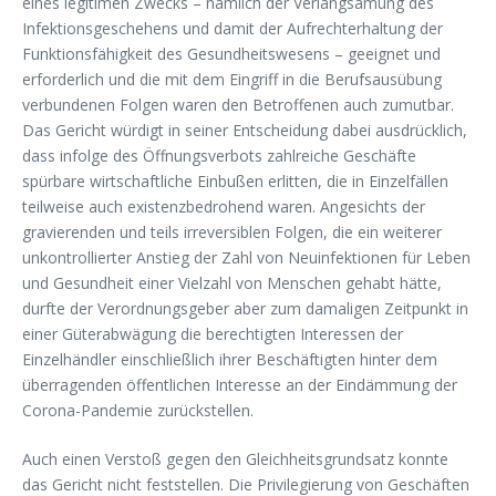
eines legitimen Zwecks – nämlich der Verlangsamung des
Infektionsgeschehens und damit der Aufrechterhaltung der
Funktionsfähigkeit des Gesundheitswesens – geeignet und
erforderlich und die mit dem Eingriff in die Berufsausübung
verbundenen Folgen waren den Betroffenen auch zumutbar.
Das Gericht würdigt in seiner Entscheidung dabei ausdrücklich,
dass infolge des Öffnungsverbots zahlreiche Geschäfte
spürbare wirtschaftliche Einbußen erlitten, die in Einzelfällen
teilweise auch existenzbedrohend waren. Angesichts der
gravierenden und teils irreversiblen Folgen, die ein weiterer
unkontrollierter Anstieg der Zahl von Neuinfektionen für Leben
und Gesundheit einer Vielzahl von Menschen gehabt hätte,
durfte der Verordnungsgeber aber zum damaligen Zeitpunkt in
einer Güterabwägung die berechtigten Interessen der
Einzelhändler einschließlich ihrer Beschäftigten hinter dem
überragenden öffentlichen Interesse an der Eindämmung der
Corona-Pandemie zurückstellen.
Auch einen Verstoß gegen den Gleichheitsgrundsatz konnte
das Gericht nicht feststellen. Die Privilegierung von Geschäften