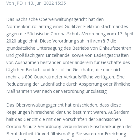
Von
JPD
13. Juni 2022
15:35
Das Sächsische Oberverwaltungsgericht hat den
Normenkontrollantrag eines Görlitzer Elektronikfachmarktes
gegen die Sächsische Corona-Schutz-Verordnung vom 17. April
2020 abgelehnt. Diese Verordnung sah in ihrem § 7 die
grundsätzliche Untersagung des Betriebs von Einkaufszentren
und großflächigem Einzelhandel sowie von Ladengeschäften
vor. Ausnahmen bestanden unter anderem für Geschäfte des
täglichen Bedarfs und für solche Geschäfte, die über nicht
mehr als 800 Quadratmeter Verkaufsfläche verfügten. Eine
Reduzierung der Ladenfläche durch Absperrung oder ähnliche
Maßnahmen war nach der Verordnung unzulässig.
Das Oberverwaltungsgericht hat entschieden, dass diese
Regelungen hinreichend klar und bestimmt waren. Außerdem
hält das Gericht die mit den Vorschriften der Sächsischen
Corona-Schutz-Verordnung verbundenen Einschränkungen der
Berufsfreiheit für verhältnismäßig. Sie waren zur Erreichung