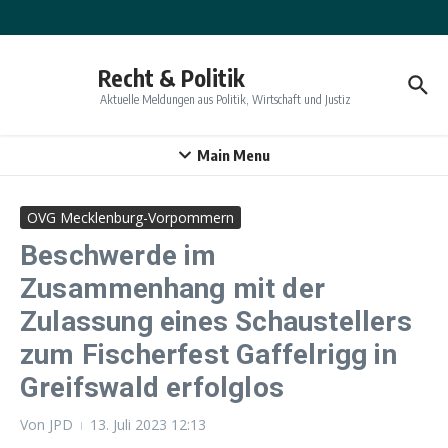
Zum Inhalt springen
Recht & Politik
Aktuelle Meldungen aus Politik, Wirtschaft und Justiz
Main Menu
OVG Mecklenburg-Vorpommern
Beschwerde im
Zusammenhang mit der
Zulassung eines Schaustellers
zum Fischerfest Gaffelrigg in
Greifswald erfolglos
Von
JPD
13. Juli 2023
12:13