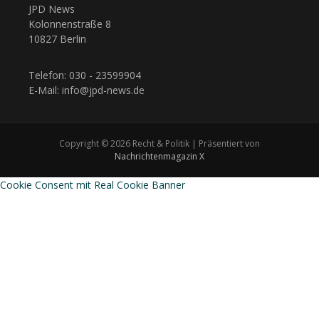
JPD News
Kolonnenstraße 8
10827 Berlin
Telefon: 030 - 23599904
E-Mail: info@jpd-news.de
Copyright © 2026 Recht & Politik | Präsentiert von
Nachrichtenmagazin X
Cookie Consent mit Real Cookie Banner