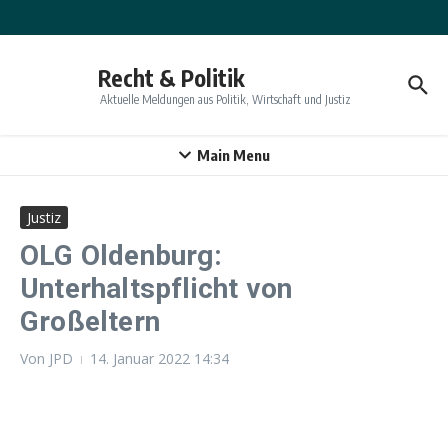
Zum Inhalt springen
Recht & Politik
Aktuelle Meldungen aus Politik, Wirtschaft und Justiz
Main Menu
Justiz
OLG Oldenburg:
Unterhaltspflicht von
Großeltern
Von
JPD
14. Januar 2022
14:34