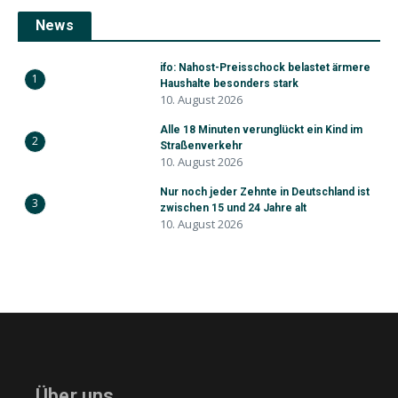
News
ifo: Nahost-Preisschock belastet ärmere
1
Haushalte besonders stark
10. August 2026
Alle 18 Minuten verunglückt ein Kind im
2
Straßenverkehr
10. August 2026
Nur noch jeder Zehnte in Deutschland ist
3
zwischen 15 und 24 Jahre alt
10. August 2026
Über uns