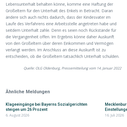
Lebensunterhalt behalten könne, komme eine Haftung der
Großeltern für den Unterhalt des Enkels in Betracht. Daran
ändere sich auch nichts dadurch, dass der Kindesvater im
Laufe des Verfahrens eine Arbeitsstelle angetreten habe und
seitdem Unterhalt zahle. Denn es seien noch Rückstände für
die Vergangenheit offen. Im Ergebnis könne daher Auskunft
von den Großeltern über deren Einkommen und Vermögen
verlangt werden. Im Anschluss an diese Auskunft ist zu
entscheiden, ob die Großeltern tatsächlich Unterhalt schulden.
Quelle: OLG Oldenburg, Pressemitteilung vom 14. Januar 2022
Ähnliche Meldungen
Klageeingänge bei Bayerns Sozialgerichten
Mecklenbur
steigen um 26 Prozent
Einstellunge
6. August 2026
16. Juli 2026