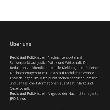
Über uns
Recht und Politik
ist ein Nachrichtenportal mit
Schwerpunkt auf Justiz, Politik und Wirtschaft. Die
Redaktion veröffentlicht aktuelle Meldungen im Stil einer
Nachrichtenagentur mit Fokus auf rechtlich relevante
Entwicklungen. Im Mittelpunkt stehen sachliche, präzise
und verlässliche Informationen aus Staat, Markt und
Gesellschaft.
Recht und Politik
ist ein Angebot der Nachrichtenagentur
JPD News
.