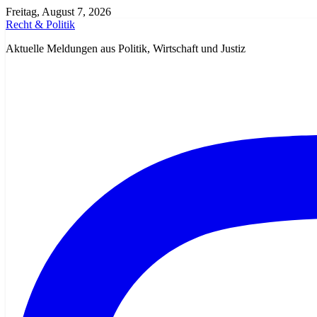
Zum
Freitag, August 7, 2026
Inhalt
Recht & Politik
springen
Aktuelle Meldungen aus Politik, Wirtschaft und Justiz