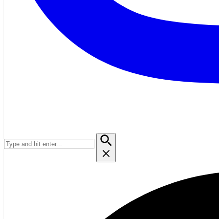
Suchen
nach: