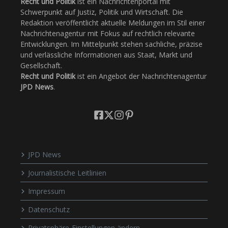
Recht und Politik
ist ein Nachrichtenportal mit
Schwerpunkt auf Justiz, Politik und Wirtschaft. Die
Redaktion veröffentlicht aktuelle Meldungen im Stil einer
Nachrichtenagentur mit Fokus auf rechtlich relevante
Entwicklungen. Im Mittelpunkt stehen sachliche, präzise
und verlässliche Informationen aus Staat, Markt und
Gesellschaft.
Recht und Politik
ist ein Angebot der Nachrichtenagentur
JPD News
.
JPD News
Journalistische Leitlinien
Impressum
Datenschutz
Privatsphäre-Einstellungen ändern