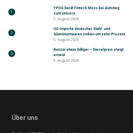
YPOG berät Fintech Moss bei Aufstieg
1
zum Unicorn
5. August 2026
US-Importe deutscher Stahl- und
2
Aluminiumwaren sinken um zehn Prozent
5. August 2026
Benzin etwas billiger – Dieselpreis steigt
3
erneut
5. August 2026
Über uns