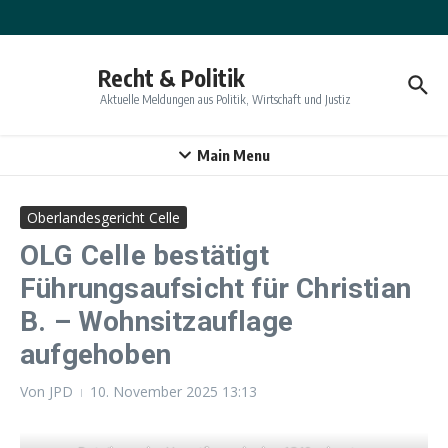
Zum Inhalt springen
Recht & Politik
Aktuelle Meldungen aus Politik, Wirtschaft und Justiz
Main Menu
Oberlandesgericht Celle
OLG Celle bestätigt
Führungsaufsicht für Christian
B. – Wohnsitzauflage
aufgehoben
Von
JPD
10. November 2025
13:13