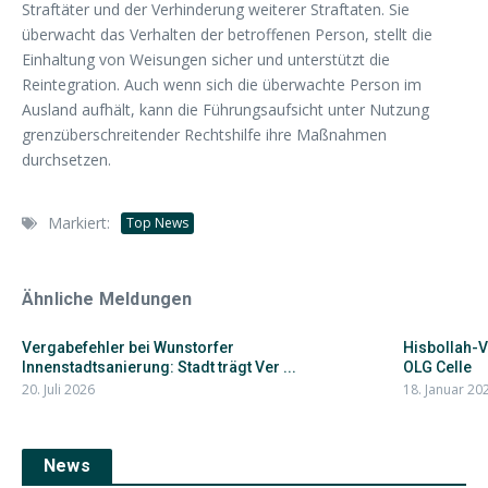
Straftäter und der Verhinderung weiterer Straftaten. Sie
überwacht das Verhalten der betroffenen Person, stellt die
Einhaltung von Weisungen sicher und unterstützt die
Reintegration. Auch wenn sich die überwachte Person im
Ausland aufhält, kann die Führungsaufsicht unter Nutzung
grenzüberschreitender Rechtshilfe ihre Maßnahmen
durchsetzen.
Markiert:
Top News
Ähnliche Meldungen
Vergabefehler bei Wunstorfer
Hisbollah-V
Innenstadtsanierung: Stadt trägt Ver ...
OLG Celle
20. Juli 2026
18. Januar 20
News