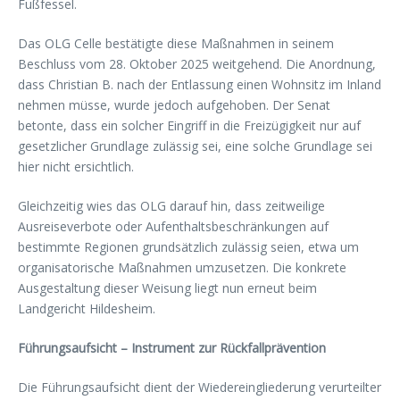
Fußfessel.
Das OLG Celle bestätigte diese Maßnahmen in seinem
Beschluss vom 28. Oktober 2025 weitgehend. Die Anordnung,
dass Christian B. nach der Entlassung einen Wohnsitz im Inland
nehmen müsse, wurde jedoch aufgehoben. Der Senat
betonte, dass ein solcher Eingriff in die Freizügigkeit nur auf
gesetzlicher Grundlage zulässig sei, eine solche Grundlage sei
hier nicht ersichtlich.
Gleichzeitig wies das OLG darauf hin, dass zeitweilige
Ausreiseverbote oder Aufenthaltsbeschränkungen auf
bestimmte Regionen grundsätzlich zulässig seien, etwa um
organisatorische Maßnahmen umzusetzen. Die konkrete
Ausgestaltung dieser Weisung liegt nun erneut beim
Landgericht Hildesheim.
Führungsaufsicht – Instrument zur Rückfallprävention
Die Führungsaufsicht dient der Wiedereingliederung verurteilter