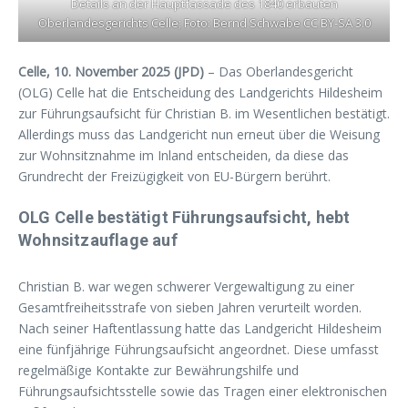
Details an der Hauptfassade des 1840 erbauten
Oberlandesgerichts Celle; Foto: Bernd Schwabe CC BY-SA 3.0
Celle, 10. November 2025 (JPD)
– Das Oberlandesgericht
(OLG) Celle hat die Entscheidung des Landgerichts Hildesheim
zur Führungsaufsicht für Christian B. im Wesentlichen bestätigt.
Allerdings muss das Landgericht nun erneut über die Weisung
zur Wohnsitznahme im Inland entscheiden, da diese das
Grundrecht der Freizügigkeit von EU-Bürgern berührt.
OLG Celle bestätigt Führungsaufsicht, hebt
Wohnsitzauflage auf
Christian B. war wegen schwerer Vergewaltigung zu einer
Gesamtfreiheitsstrafe von sieben Jahren verurteilt worden.
Nach seiner Haftentlassung hatte das Landgericht Hildesheim
eine fünfjährige Führungsaufsicht angeordnet. Diese umfasst
regelmäßige Kontakte zur Bewährungshilfe und
Führungsaufsichtsstelle sowie das Tragen einer elektronischen