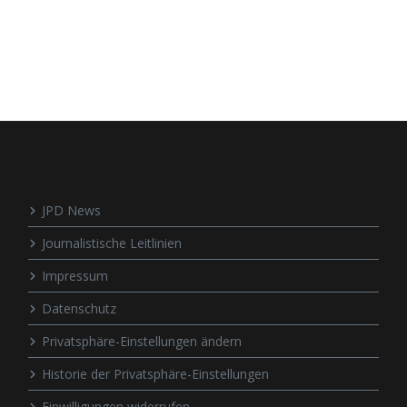
JPD News
Journalistische Leitlinien
Impressum
Datenschutz
Privatsphäre-Einstellungen ändern
Historie der Privatsphäre-Einstellungen
Einwilligungen widerrufen