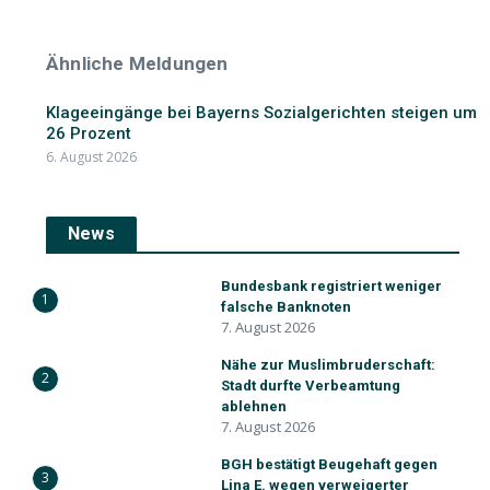
Ähnliche Meldungen
Klageeingänge bei Bayerns Sozialgerichten steigen um
26 Prozent
6. August 2026
News
Bundesbank registriert weniger
1
falsche Banknoten
7. August 2026
Nähe zur Muslimbruderschaft:
2
Stadt durfte Verbeamtung
ablehnen
7. August 2026
BGH bestätigt Beugehaft gegen
3
Lina E. wegen verweigerter