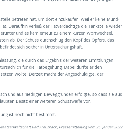
telle betreten hat, um dort einzukaufen. Weil er keine Mund-
at. Daraufhin verließ der Tatverdächtige die Tankstelle wieder
 herunter und es kam erneut zu einem kurzen Wortwechsel.
stein ab. Der Schuss durchschlug den Kopf des Opfers, das
findet sich seither in Untersuchungshaft.
lassung, die durch das Ergebnis der weiteren Ermittlungen
rsächlich für die Tatbegehung. Dabei dürfte er den
setzen wollte. Derzeit macht der Angeschuldigte, der
ckisch und aus niedrigen Beweggründen erfolgte, so dass sie aus
laubten Besitz einer weiteren Schusswaffe vor.
ung ist noch nicht bestimmt.
 Staatsanwaltschaft Bad Kreuznach, Pressemitteilung vom 25. Januar 2022