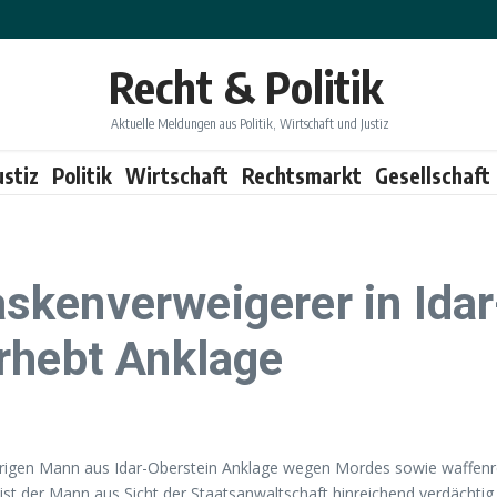
Recht & Politik
Aktuelle Meldungen aus Politik, Wirtschaft und Justiz
ustiz
Politik
Wirtschaft
Rechtsmarkt
Gesellschaft
kenverweigerer in Idar
rhebt Anklage
hrigen Mann aus Idar-Oberstein Anklage wegen Mordes sowie waffenr
ist der Mann aus Sicht der Staatsanwaltschaft hinreichend verdächt