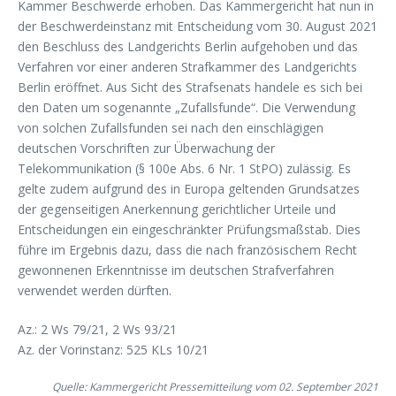
Kammer Beschwerde erhoben. Das Kammergericht hat nun in
der Beschwerdeinstanz mit Entscheidung vom 30. August 2021
den Beschluss des Landgerichts Berlin aufgehoben und das
Verfahren vor einer anderen Strafkammer des Landgerichts
Berlin eröffnet. Aus Sicht des Strafsenats handele es sich bei
den Daten um sogenannte „Zufallsfunde“. Die Verwendung
von solchen Zufallsfunden sei nach den einschlägigen
deutschen Vorschriften zur Überwachung der
Telekommunikation (§ 100e Abs. 6 Nr. 1 StPO) zulässig. Es
gelte zudem aufgrund des in Europa geltenden Grundsatzes
der gegenseitigen Anerkennung gerichtlicher Urteile und
Entscheidungen ein eingeschränkter Prüfungsmaßstab. Dies
führe im Ergebnis dazu, dass die nach französischem Recht
gewonnenen Erkenntnisse im deutschen Strafverfahren
verwendet werden dürften.
Az.: 2 Ws 79/21, 2 Ws 93/21
Az. der Vorinstanz: 525 KLs 10/21
Quelle: Kammergericht Pressemitteilung vom 02. September 2021