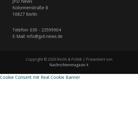
JPD News
Kolonnenstraße 8
10827 Berlin
Telefon: 030 - 23599904
E-Mail: info@jpd-news.de
Copyright © 2026 Recht & Politik | Präsentiert von
Nachrichtenmagazin X
Cookie Consent mit Real Cookie Banner