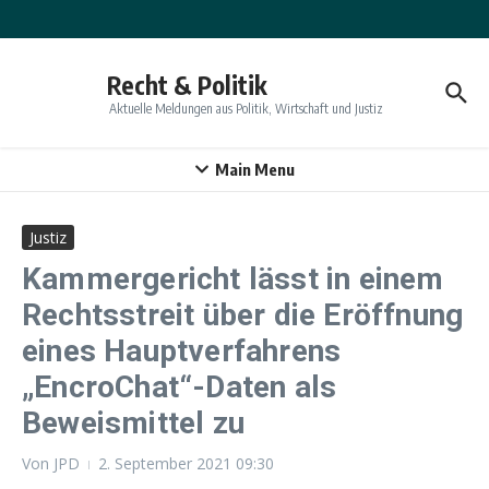
Zum Inhalt springen
Recht & Politik
Aktuelle Meldungen aus Politik, Wirtschaft und Justiz
Main Menu
Justiz
Kammergericht lässt in einem
Rechtsstreit über die Eröffnung
eines Hauptverfahrens
„EncroChat“-Daten als
Beweismittel zu
Von
JPD
2. September 2021
09:30