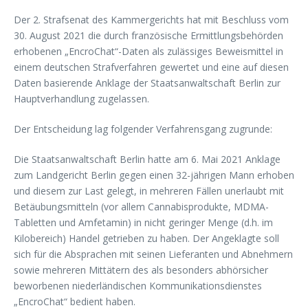
Der 2. Strafsenat des Kammergerichts hat mit Beschluss vom
30. August 2021 die durch französische Ermittlungsbehörden
erhobenen „EncroChat“-Daten als zulässiges Beweismittel in
einem deutschen Strafverfahren gewertet und eine auf diesen
Daten basierende Anklage der Staatsanwaltschaft Berlin zur
Hauptverhandlung zugelassen.
Der Entscheidung lag folgender Verfahrensgang zugrunde:
Die Staatsanwaltschaft Berlin hatte am 6. Mai 2021 Anklage
zum Landgericht Berlin gegen einen 32-jährigen Mann erhoben
und diesem zur Last gelegt, in mehreren Fällen unerlaubt mit
Betäubungsmitteln (vor allem Cannabisprodukte, MDMA-
Tabletten und Amfetamin) in nicht geringer Menge (d.h. im
Kilobereich) Handel getrieben zu haben. Der Angeklagte soll
sich für die Absprachen mit seinen Lieferanten und Abnehmern
sowie mehreren Mittätern des als besonders abhörsicher
beworbenen niederländischen Kommunikationsdienstes
„EncroChat“ bedient haben.