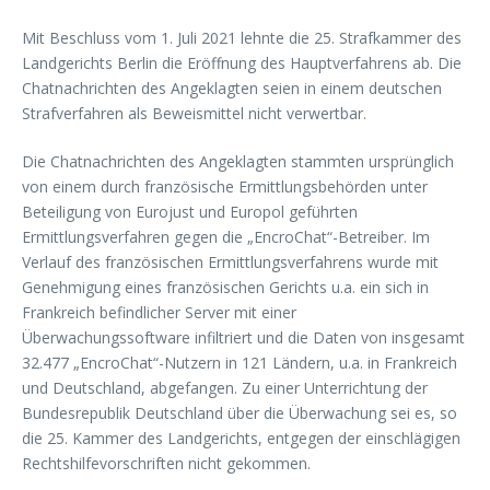
Mit Beschluss vom 1. Juli 2021 lehnte die 25. Strafkammer des
Landgerichts Berlin die Eröffnung des Hauptverfahrens ab. Die
Chatnachrichten des Angeklagten seien in einem deutschen
Strafverfahren als Beweismittel nicht verwertbar.
Die Chatnachrichten des Angeklagten stammten ursprünglich
von einem durch französische Ermittlungsbehörden unter
Beteiligung von Eurojust und Europol geführten
Ermittlungsverfahren gegen die „EncroChat“-Betreiber. Im
Verlauf des französischen Ermittlungsverfahrens wurde mit
Genehmigung eines französischen Gerichts u.a. ein sich in
Frankreich befindlicher Server mit einer
Überwachungssoftware infiltriert und die Daten von insgesamt
32.477 „EncroChat“-Nutzern in 121 Ländern, u.a. in Frankreich
und Deutschland, abgefangen. Zu einer Unterrichtung der
Bundesrepublik Deutschland über die Überwachung sei es, so
die 25. Kammer des Landgerichts, entgegen der einschlägigen
Rechtshilfevorschriften nicht gekommen.