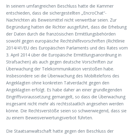
In seinem umfangreichen Beschluss hatte die Kammer
entschieden, dass die sichergestellten „EncroChat“-
Nachrichten als Beweismittel nicht verwertbar seien. Zur
Begründung hatten die Richter ausgeführt, dass die Erhebung
der Daten durch die französischen Ermittlungsbehörden
sowohl gegen europäische Rechtshilfevorschriften (Richtlinie
2014/41/EU des Europäischen Parlaments und des Rates vom
3. April 2014 über die Europäische Ermittlungsanordnung in
Strafsachen) als auch gegen deutsche Vorschriften zur
Überwachung der Telekommunikation verstoßen habe.
Insbesondere sei die Überwachung des Mobiltelefons des
Angeklagten ohne konkreten Tatverdacht gegen den
Angeklagten erfolgt. Es habe daher an einer grundlegenden
Eingriffsvoraussetzung gemangelt, so dass die Überwachung
insgesamt nicht mehr als rechtsstaatlich angesehen werden
könne. Die Rechtsverstöße seien so schwerwiegend, dass sie
zu einem Beweisverwertungsverbot führten.
Die Staatsanwaltschaft hatte gegen den Beschluss der