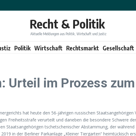
Recht & Politik
Aktuelle Meldungen aus Politik, Wirtschaft und Justiz
ustiz
Politik
Wirtschaft
Rechtsmarkt
Gesellschaft
: Urteil im Prozess zum
mergerichts hat heute den 56-jährigen russischen Staatsangehörigen
gen Freiheitsstrafe verurteilt und daneben die besondere Schwere der
ischen Staatsangehörigen tschetschenischer Abstammung, der während
019 in der Berliner Parkanlage „Kleiner Tiergarten“ heimtückisch ers