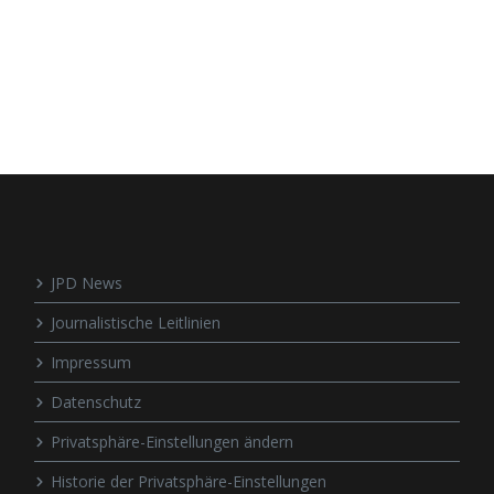
JPD News
Journalistische Leitlinien
Impressum
Datenschutz
Privatsphäre-Einstellungen ändern
Historie der Privatsphäre-Einstellungen