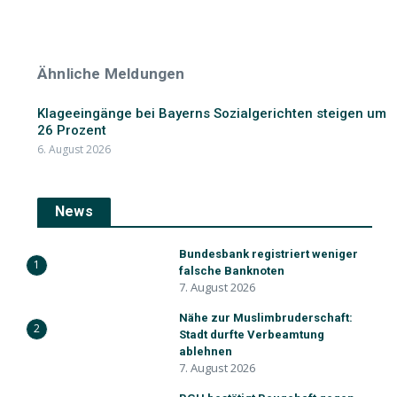
Ähnliche Meldungen
Klageeingänge bei Bayerns Sozialgerichten steigen um
26 Prozent
6. August 2026
News
Bundesbank registriert weniger
1
falsche Banknoten
7. August 2026
Nähe zur Muslimbruderschaft:
2
Stadt durfte Verbeamtung
ablehnen
7. August 2026