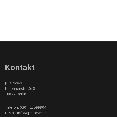
Kontakt
JPD News
Kolonnenstraße 8
10827 Berlin
Telefon: 030 - 23599904
E-Mail: info@jpd-news.de