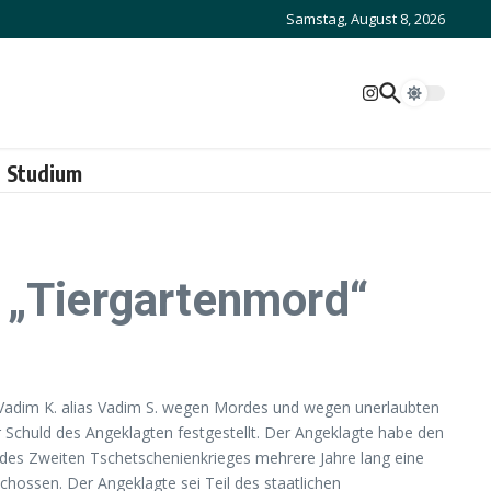
Samstag, August 8, 2026
Studium
 „Tiergartenmord“
 Vadim K. alias Vadim S. wegen Mordes und wegen unerlaubten
 Schuld des Angeklagten festgestellt. Der Angeklagte habe den
 des Zweiten Tschetschenienkrieges mehrere Jahre lang eine
chossen. Der Angeklagte sei Teil des staatlichen