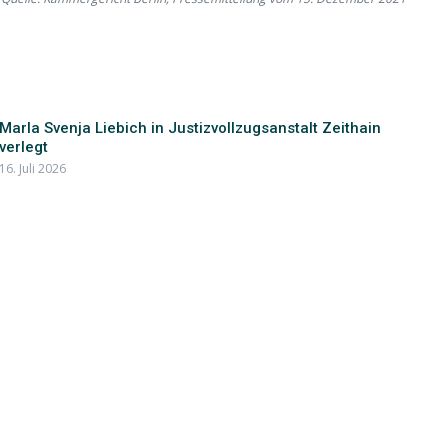
Marla Svenja Liebich in Justizvollzugsanstalt Zeithain
verlegt
16. Juli 2026