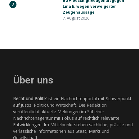
BGH bestätigt Beugehaft gegen
3
Lina E. wegen verweigerter
Zeugenaussage
7. August 2026
Über uns
Recht und Politik
ist ein Nachrichtenportal mit Schwerpunkt
auf Justiz, Politik und Wirtschaft. Die Redaktion
veröffentlicht aktuelle Meldungen im Stil einer
Nachrichtenagentur mit Fokus auf rechtlich relevante
Entwicklungen. Im Mittelpunkt stehen sachliche, präzise und
verlässliche Informationen aus Staat, Markt und
Gesellschaft.