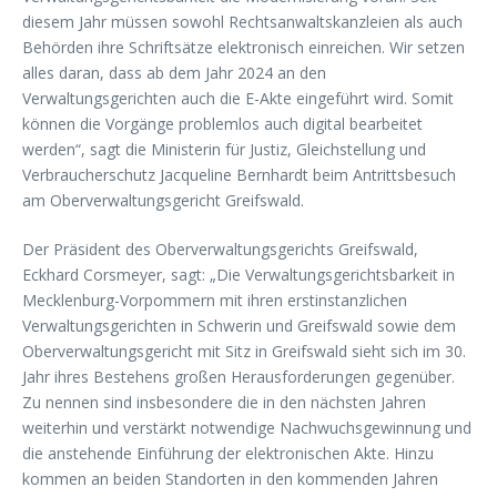
diesem Jahr müssen sowohl Rechtsanwaltskanzleien als auch
Behörden ihre Schriftsätze elektronisch einreichen. Wir setzen
alles daran, dass ab dem Jahr 2024 an den
Verwaltungsgerichten auch die E-Akte eingeführt wird. Somit
können die Vorgänge problemlos auch digital bearbeitet
werden“, sagt die Ministerin für Justiz, Gleichstellung und
Verbraucherschutz Jacqueline Bernhardt beim Antrittsbesuch
am Oberverwaltungsgericht Greifswald.
Der Präsident des Oberverwaltungsgerichts Greifswald,
Eckhard Corsmeyer, sagt: „Die Verwaltungsgerichtsbarkeit in
Mecklenburg-Vorpommern mit ihren erstinstanzlichen
Verwaltungsgerichten in Schwerin und Greifswald sowie dem
Oberverwaltungsgericht mit Sitz in Greifswald sieht sich im 30.
Jahr ihres Bestehens großen Herausforderungen gegenüber.
Zu nennen sind insbesondere die in den nächsten Jahren
weiterhin und verstärkt notwendige Nachwuchsgewinnung und
die anstehende Einführung der elektronischen Akte. Hinzu
kommen an beiden Standorten in den kommenden Jahren