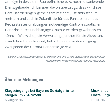
Umzüge in derzeit im Bau befindliche bzw. noch zu sanierende
Dienstgebäude. Ich bin aber davon überzeugt, dass wir diese
Herausforderungen gemeinsam mit dem Justizministerium
meistern und auch in Zukunft die für das Funktionieren des
Rechtsstaates unabdingbar notwendige Kontrolle staatlichen
Handelns durch unabhängige Gerichte werden gewährleisten
können. Wie wichtig die Verwaltungsgerichte für die Akzeptanz
staatlichen Handelns sind, hat sich gerade in den vergangenen
zwei Jahren der Corona-Pandemie gezeigt.“
Quelle: Ministerium für Justiz, Gleichstellung und Verbraucherschutz Mecklenburg-
Vorpommern, Pressemitteilung vom 31. März 2022
Ähnliche Meldungen
Klageeingänge bei Bayerns Sozialgerichten
Mecklenbur
steigen um 26 Prozent
Einstellunge
6. August 2026
16. Juli 2026