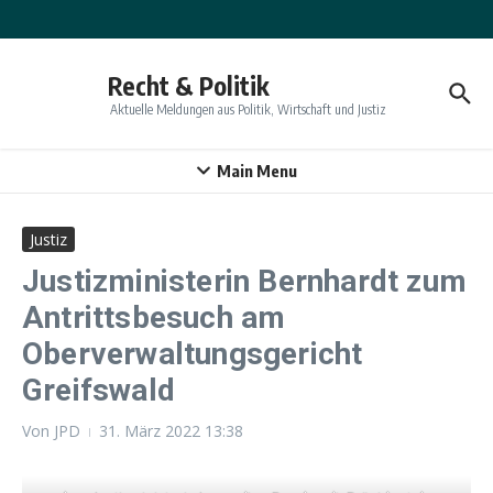
Zum Inhalt springen
Recht & Politik
Aktuelle Meldungen aus Politik, Wirtschaft und Justiz
Main Menu
Justiz
Justizministerin Bernhardt zum
Antrittsbesuch am
Oberverwaltungsgericht
Greifswald
Von
JPD
31. März 2022
13:38