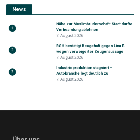
News
Nähe zur Muslimbruderschaft: Stadt durfte
1
Verbeamtung ablehnen
7. August 2026
BGH bestätigt Beugehaft gegen Lina E.
2
wegen verweigerter Zeugenaussage
7. August 2026
Industrieproduktion stagniert –
3
Autobranche legt deutlich zu
7. August 2026
Über uns