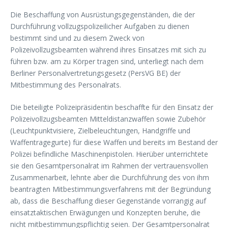
Die Beschaffung von Ausrüstungsgegenständen, die der
Durchführung vollzugspolizeilicher Aufgaben zu dienen
bestimmt sind und zu diesem Zweck von
Polizeivollzugsbeamten während ihres Einsatzes mit sich zu
führen bzw. am zu Körper tragen sind, unterliegt nach dem
Berliner Personalvertretungsgesetz (PersVG BE) der
Mitbestimmung des Personalrats.
Die beteiligte Polizeipräsidentin beschaffte für den Einsatz der
Polizeivollzugsbeamten Mitteldistanzwaffen sowie Zubehör
(Leuchtpunktvisiere, Zielbeleuchtungen, Handgriffe und
Waffentragegurte) für diese Waffen und bereits im Bestand der
Polizei befindliche Maschinenpistolen. Hierüber unterrichtete
sie den Gesamtpersonalrat im Rahmen der vertrauensvollen
Zusammenarbeit, lehnte aber die Durchführung des von ihm
beantragten Mitbestimmungsverfahrens mit der Begründung
ab, dass die Beschaffung dieser Gegenstände vorrangig auf
einsatztaktischen Erwägungen und Konzepten beruhe, die
nicht mitbestimmungspflichtig seien. Der Gesamtpersonalrat