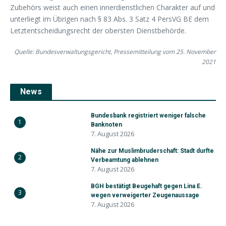
Zubehörs weist auch einen innerdienstlichen Charakter auf und
unterliegt im Übrigen nach § 83 Abs. 3 Satz 4 PersVG BE dem
Letztentscheidungsrecht der obersten Dienstbehörde.
Quelle: Bundesverwaltungsgericht, Pressemitteilung vom 25. November
2021
News
Bundesbank registriert weniger falsche
1
Banknoten
7. August 2026
Nähe zur Muslimbruderschaft: Stadt durfte
2
Verbeamtung ablehnen
7. August 2026
BGH bestätigt Beugehaft gegen Lina E.
3
wegen verweigerter Zeugenaussage
7. August 2026