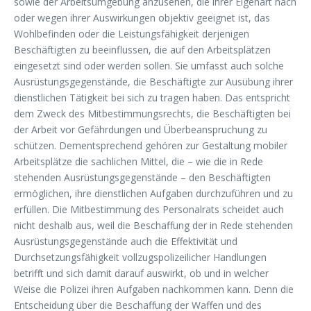
sowie der Arbeitsumgebung anzusehen, die ihrer Eigenart nach
oder wegen ihrer Auswirkungen objektiv geeignet ist, das
Wohlbefinden oder die Leistungsfähigkeit derjenigen
Beschäftigten zu beeinflussen, die auf den Arbeitsplätzen
eingesetzt sind oder werden sollen. Sie umfasst auch solche
Ausrüstungsgegenstände, die Beschäftigte zur Ausübung ihrer
dienstlichen Tätigkeit bei sich zu tragen haben. Das entspricht
dem Zweck des Mitbestimmungsrechts, die Beschäftigten bei
der Arbeit vor Gefährdungen und Überbeanspruchung zu
schützen. Dementsprechend gehören zur Gestaltung mobiler
Arbeitsplätze die sachlichen Mittel, die – wie die in Rede
stehenden Ausrüstungsgegenstände – den Beschäftigten
ermöglichen, ihre dienstlichen Aufgaben durchzuführen und zu
erfüllen. Die Mitbestimmung des Personalrats scheidet auch
nicht deshalb aus, weil die Beschaffung der in Rede stehenden
Ausrüstungsgegenstände auch die Effektivität und
Durchsetzungsfähigkeit vollzugspolizeilicher Handlungen
betrifft und sich damit darauf auswirkt, ob und in welcher
Weise die Polizei ihren Aufgaben nachkommen kann. Denn die
Entscheidung über die Beschaffung der Waffen und des