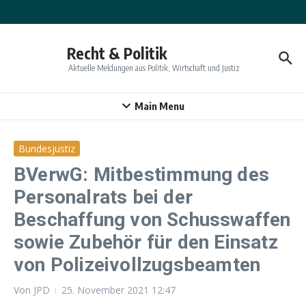
Zum Inhalt springen
Recht & Politik
Aktuelle Meldungen aus Politik, Wirtschaft und Justiz
Main Menu
Bundesjustiz
BVerwG: Mitbestimmung des
Personalrats bei der
Beschaffung von Schusswaffen
sowie Zubehör für den Einsatz
von Polizeivollzugsbeamten
Von
JPD
25. November 2021
12:47